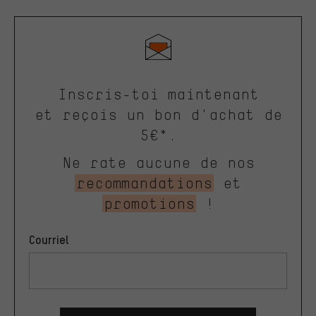
Inscris-toi maintenant
et reçois un bon d'achat de
5€*.
Ne rate aucune de nos
recommandations
et
promotions
!
Courriel