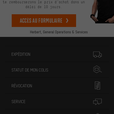
te rembourserons le prix d’achat dans un
délai de 10 jours.
Accès au formulaire
Herbert,
General Operations & Services
Plus d'informations
EXPÉDITION
STATUT DE MON COLIS
RÉVOCATION
SERVICE