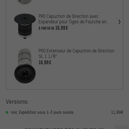
PRO Capuchon de Direction avec
Expandeur pour Tiges de Fourche en
Carbone
16,99€
À PARTIR DE
PRO Extenseur de Capuchon de Direction
SL 1 1/8"
16,99€
Versions:
noir, Expédition sous 1-3 jours ouvrés
11,99€