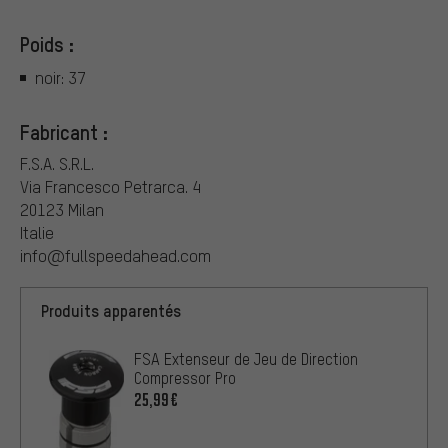
Poids :
noir: 37
Fabricant :
F.S.A. S.R.L.
Via Francesco Petrarca. 4
20123 Milan
Italie
info@fullspeedahead.com
Produits apparentés
FSA Extenseur de Jeu de Direction
Compressor Pro
25,99€