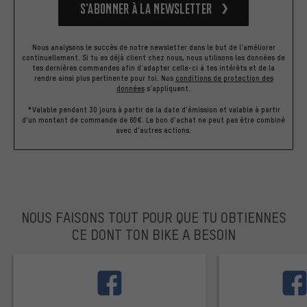
S’abonner à la newsletter
Nous analysons le succès de notre newsletter dans le but de l'améliorer
continuellement. Si tu es déjà client chez nous, nous utilisons les données de
tes dernières commandes afin d'adapter celle-ci à tes intérêts et de la
rendre ainsi plus pertinente pour toi.
Nos
conditions de protection des
données
s'appliquent.
*Valable pendant 30 jours à partir de la date d'émission et valable à partir
d'un montant de commande de 60€. Le bon d'achat ne peut pas être combiné
avec d'autres actions.
NOUS FAISONS TOUT POUR QUE TU OBTIENNES
CE DONT TON BIKE A BESOIN
facebook