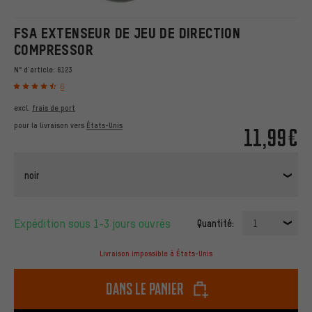
FSA EXTENSEUR DE JEU DE DIRECTION
COMPRESSOR
N° d'article:
6123
6
excl.
frais de port
pour la livraison vers
États-Unis
11,99€
noir
Expédition sous 1-3 jours ouvrés
Quantité:
1
Livraison impossible à États-Unis
dans le panier