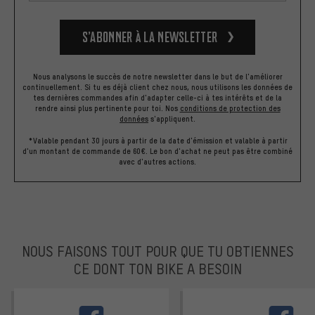
S’abonner à la newsletter
Nous analysons le succès de notre newsletter dans le but de l'améliorer
continuellement. Si tu es déjà client chez nous, nous utilisons les données de
tes dernières commandes afin d'adapter celle-ci à tes intérêts et de la
rendre ainsi plus pertinente pour toi.
Nos
conditions de protection des
données
s'appliquent.
*Valable pendant 30 jours à partir de la date d'émission et valable à partir
d'un montant de commande de 60€. Le bon d'achat ne peut pas être combiné
avec d'autres actions.
NOUS FAISONS TOUT POUR QUE TU OBTIENNES
CE DONT TON BIKE A BESOIN
facebook