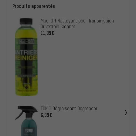
Produits apparentés
Muc-Off Nettoyant pour Transmission
Drivetrain Cleaner
11,99€
TONIQ Dégraissant Degreaser
6,99€