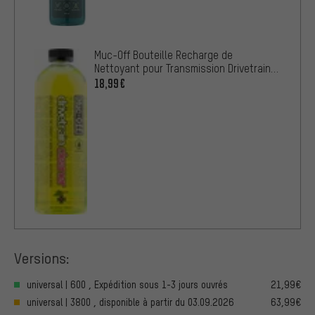
Muc-Off Bouteille Recharge de
Nettoyant pour Transmission Drivetrain
Cleaner
18,99€
Versions:
universal | 600 , Expédition sous 1-3 jours ouvrés
21,99€
universal | 3800 , disponible à partir du 03.09.2026
63,99€