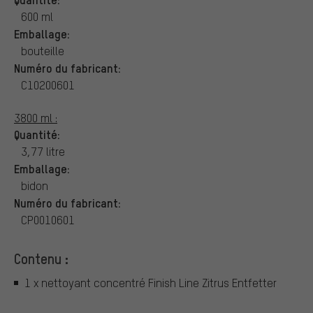
600 ml
Emballage:
bouteille
Numéro du fabricant:
C10200601
3800 ml :
Quantité:
3,77 litre
Emballage:
bidon
Numéro du fabricant:
CP0010601
Contenu :
1 x nettoyant concentré Finish Line Zitrus Entfetter