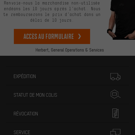
Renvoie-nous la marchandise non-utilisée
endéans les 10 jours après l’achat. Nous
te rembourserons le prix d’achat dans un
délai de 10 jours.
Accès au formulaire
Herbert,
General Operations & Services
Plus d'informations
EXPÉDITION
STATUT DE MON COLIS
RÉVOCATION
SERVICE