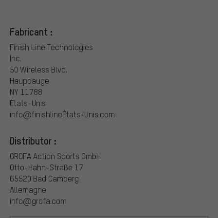
Fabricant :
Finish Line Technologies
Inc.
50 Wireless Blvd.
Hauppauge
NY 11788
États-Unis
info@finishlineÉtats-Unis.com
Distributor :
GROFA Action Sports GmbH
Otto-Hahn-Straße 17
65520 Bad Camberg
Allemagne
info@grofa.com