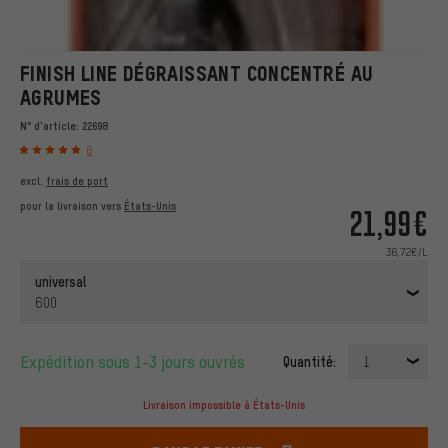
FINISH LINE DÉGRAISSANT CONCENTRÉ AU
AGRUMES
N° d'article:
22698
6
excl.
frais de port
pour la livraison vers
États-Unis
21,99€
36,72€/L
universal
600
Expédition sous 1-3 jours ouvrés
Quantité:
1
Livraison impossible à États-Unis