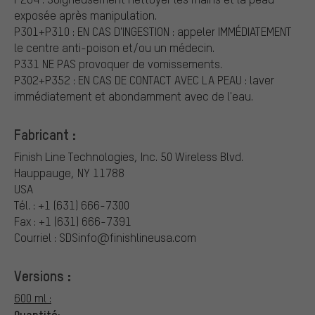
exposée après manipulation.
P301+P310 : EN CAS D'INGESTION : appeler IMMÉDIATEMENT
le centre anti-poison et/ou un médecin.
P331 NE PAS provoquer de vomissements.
P302+P352 : EN CAS DE CONTACT AVEC LA PEAU : laver
immédiatement et abondamment avec de l'eau.
Fabricant :
Finish Line Technologies, Inc.
50 Wireless Blvd.
Hauppauge, NY 11788
USA
Tél. : +1 (631) 666-7300
Fax : +1 (631) 666-7391
Courriel : SDSinfo@finishlineusa.com
Versions :
600 ml :
Quantité: