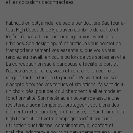
et les occasions décontractées.
Fabriqué en polyamide, ce sac à bandoulière Sac fourre-
tout High Coast 30 de Fjällräven combine durabilité et
légèreté, parfait pour accompagner vos aventures
urbaines. Son design épuré et pratique vous permet de
transporter aisément vos essentiels, que vous vous
rendiez au travail, en cours ou lors de vos sorties en ville.
La conception en sac à bandoulière facilite le port et
l'accès à vos affaires, vous offrant ainsi un confort
inégalé tout au long de la journée. Polyvalent, ce sac
s'adapte à toutes vos tenues et situations, faisant de lui
un choix idéal pour ceux qui cherchent à allier mode et
fonctionnalité. Son matériau en polyamide assure une
résistance aux intempéries, protégeant vos biens des
éléments extérieurs. Léger et robuste, le Sac fourre-tout
High Coast 30 est votre compagnon idéal pour une
utilisation quotidienne, combinant style, confort et
praticité. Adoptez-le pour vos déplacements en ville et