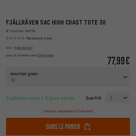
FJÄLLRÄVEN SAC HIGH COAST TOTE 30
N° d'article:
249754
Pas encore d'avis
excl.
frais de port
pour la livraison vers
États-Unis
77,99€
mountain green
30
Expédition sous 1-3 jours ouvrés
Quantité:
1
Livraison impossible à États-Unis
dans le panier