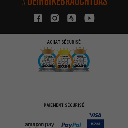
#DEINBIKEBRAUCHTDAS
ACHAT SÉCURISÉ
PAIEMENT SÉCURISÉ