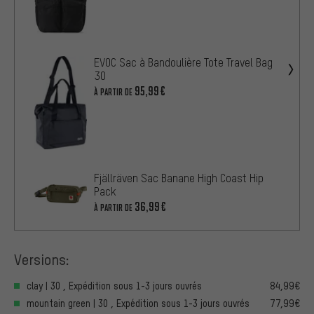
EVOC Sac à Bandoulière Tote Travel Bag
30
95,99€
À PARTIR DE
Fjällräven Sac Banane High Coast Hip
Pack
36,99€
À PARTIR DE
Versions:
clay | 30 , Expédition sous 1-3 jours ouvrés
84,99€
mountain green | 30 , Expédition sous 1-3 jours ouvrés
77,99€