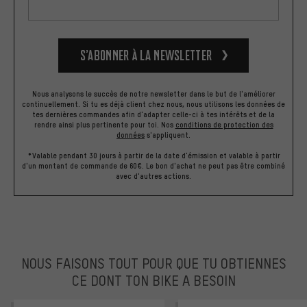
S’abonner à la newsletter
Nous analysons le succès de notre newsletter dans le but de l'améliorer
continuellement. Si tu es déjà client chez nous, nous utilisons les données de
tes dernières commandes afin d'adapter celle-ci à tes intérêts et de la
rendre ainsi plus pertinente pour toi.
Nos
conditions de protection des
données
s'appliquent.
*Valable pendant 30 jours à partir de la date d'émission et valable à partir
d'un montant de commande de 60€. Le bon d'achat ne peut pas être combiné
avec d'autres actions.
NOUS FAISONS TOUT POUR QUE TU OBTIENNES
CE DONT TON BIKE A BESOIN
facebook