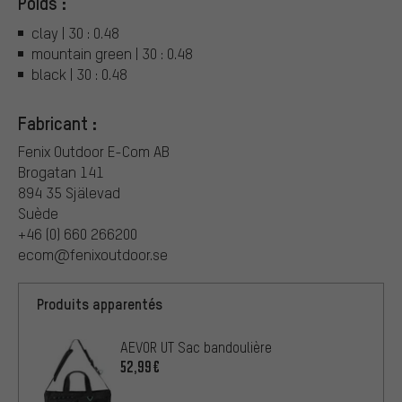
Poids :
clay | 30 : 0.48
mountain green | 30 : 0.48
black | 30 : 0.48
Fabricant :
Fenix Outdoor E-Com AB
Brogatan 141
894 35 Själevad
Suède
+46 (0) 660 266200
ecom@fenixoutdoor.se
Produits apparentés
AEVOR UT Sac bandoulière
52,99€