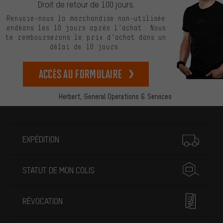
Droit de retour de 100 jours.
Renvoie-nous la marchandise non-utilisée
endéans les 10 jours après l’achat. Nous
te rembourserons le prix d’achat dans un
délai de 10 jours.
Accès au formulaire
Herbert,
General Operations & Services
Plus d'informations
EXPÉDITION
STATUT DE MON COLIS
RÉVOCATION