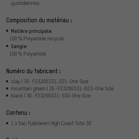
quotidiennes.
Composition du matériau :
Matière principale:
100 % Polyamide recyclé
Sangle:
100 % Polyamide
Numéro du fabricant :
clay | 30 : F23200331-221-One Size
mountain green | 30 : F23200331-623-One Size
black | 30 : F23200331-550-One Size
Contenu :
1 x Sac Fjällräven High Coast Tote 30