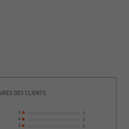
IRES DES CLIENTS
5
0
4
0
3
0