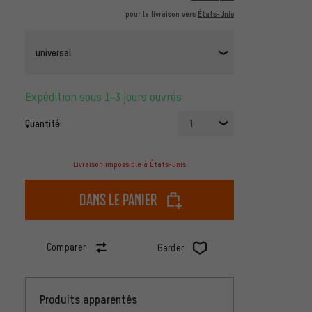
pour la livraison vers
États-Unis
universal
Expédition sous 1-3 jours ouvrés
Quantité:
1
Livraison impossible à États-Unis
dans le panier
Comparer
Garder
Produits apparentés