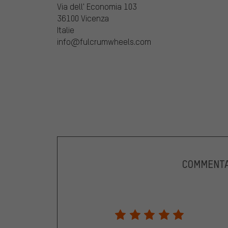
Via dell' Economia 103
36100 Vicenza
Italie
info@fulcrumwheels.com
COMMENTA