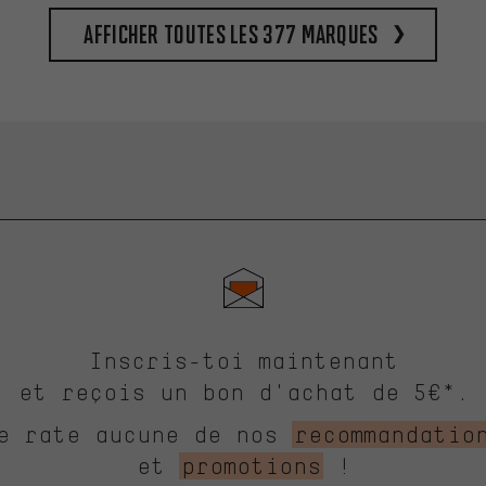
Afficher toutes les 377 marques
Inscris-toi maintenant
et reçois un bon d'achat de 5€*.
e rate aucune de nos
recommandatio
et
promotions
!