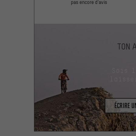
pas encore d'avis
TON 
Sois 
laisse
Écrire 