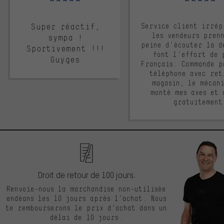
Super réactif,
Service client irrép
les vendeurs pren
sympa !
peine d'écouter la d
Sportivement !!!
font l'effort de 
Guyges
Français. Commande p
téléphone avec ret
magasin, le mécan
monté mes axes et 
gratuitement
Droit de retour de 100 jours.
Renvoie-nous la marchandise non-utilisée
endéans les 10 jours après l’achat. Nous
te rembourserons le prix d’achat dans un
délai de 10 jours.