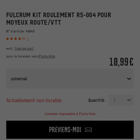
FULCRUM KIT ROULEMENT R5-004 POUR
MOYEUX ROUTE/VTT
N° d'article:
49849
1
excl.
frais de port
pour la livraison vers
États-Unis
10,99€
universal
actuellement non livrable
Quantité:
1
Livraison impossible à États-Unis
Préviens-moi