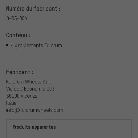
Numéro du fabricant :
4-R5-004
Contenu :
4 x roulements Fulcrum
Fabricant :
Fulcrum Wheels S.r.l.
Via dell' Economia 103
36100 Vicenza
Italie
info@fulcrumwheels.com
Produits apparentés