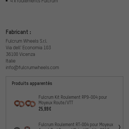
4 x roulements Fulcrum
Fabricant :
Fulcrum Wheels S.r.l.
Via dell' Economia 103
36100 Vicenza
Italie
info@fulcrumwheels.com
Produits apparentés
Fulcrum Kit Roulement RP9-004 pour
Moyeux Route/VTT
25,99€
Fulcrum Roulement RT-004 pour Moyeux