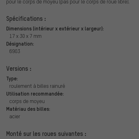
pour le corps de moyeu (pas pour le corps de roue libre).
Spécifications :
Dimensions (intérieur x extérieur x largeur):
17 x 30 x 7 mm
Désignation:
6903
Versions :
Type:
roulement à billes rainuré
Utilisation recommandée:
corps de moyeu
Matériau des billes:
acier
Monté sur les roues suivantes :