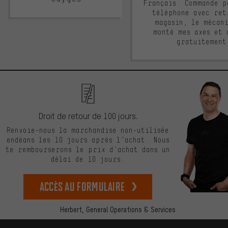
Français. Commande p
téléphone avec ret
magasin, le mécan
monté mes axes et 
gratuitement
Droit de retour de 100 jours.
Renvoie-nous la marchandise non-utilisée
endéans les 10 jours après l’achat. Nous
te rembourserons le prix d’achat dans un
délai de 10 jours.
Accès au formulaire
Herbert,
General Operations & Services