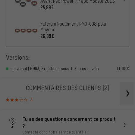
Avant Red Power HP àpd Modèle 2015
25,99€
Fulcrum Roulement RM0-008 pour
Moyeux
26,99€
Versions:
universal | 6903, Expédition sous 1-3 jours ouvrés
11,99€
COMMENTAIRES DES CLIENTS
(2)
3
Tu as des questions concernant ce produit
?
Contacte donc notre service clientèle !