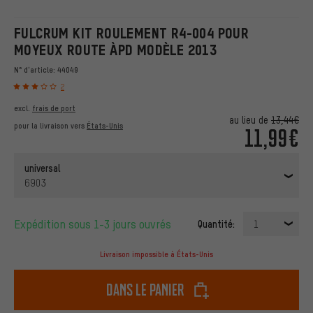
FULCRUM KIT ROULEMENT R4-004 POUR
MOYEUX ROUTE ÀPD MODÈLE 2013
N° d'article:
44049
2
excl.
frais de port
au lieu de
13,44€
pour la livraison vers
États-Unis
11,99€
universal
6903
Expédition sous 1-3 jours ouvrés
Quantité:
1
Livraison impossible à États-Unis
dans le panier