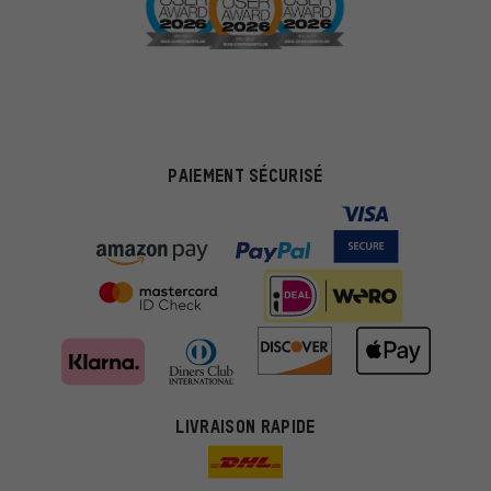
PAIEMENT SÉCURISÉ
Des offres plus adaptées
Au lieu de pubs au hasard, nous afficherons des offres plus
LIVRAISON RAPIDE
pertinentes. Les cookies de marketing nous aident à identifier tes
intérêts et à te présenter des offres et des conseils sur mesure.
Plus de performance