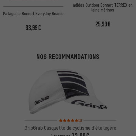
adidas Outdoor Bonnet TERREX en
laine mérinos
Patagonia Bonnet Everyday Beanie
25,99€
33,99€
NOS RECOMMANDATIONS
Note moyenne : 5 sur 5 d'après 2 avis
(2)
GripGrab Casquette de cyclisme d'été légère