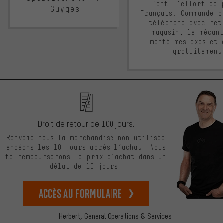
font l'effort de 
Guyges
Français. Commande p
téléphone avec ret
magasin, le mécan
monté mes axes et 
gratuitement
Droit de retour de 100 jours.
Renvoie-nous la marchandise non-utilisée
endéans les 10 jours après l’achat. Nous
te rembourserons le prix d’achat dans un
délai de 10 jours.
Accès au formulaire
Herbert,
General Operations & Services