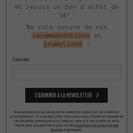
et reçois un bon d'achat de
5€*.
Ne rate aucune de nos
recommandations
et
promotions
!
Courriel
S’abonner à la newsletter
Nous analysons le succès de notre newsletter dans le but de l'améliorer
continuellement. Si tu es déjà client chez nous, nous utilisons les données de
tes dernières commandes afin d'adapter celle-ci à tes intérêts et de la
rendre ainsi plus pertinente pour toi.
Nos
conditions de protection des
données
s'appliquent.