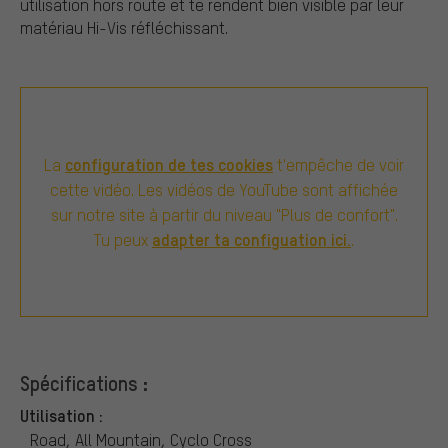
utilisation hors route et te rendent bien visible par leur
matériau Hi-Vis réfléchissant.
configuration de tes cookies
La
t'empêche de voir
cette vidéo. Les vidéos de YouTube sont affichée
sur notre site à partir du niveau "Plus de confort".
adapter ta configuation ici.
Tu peux
.
Spécifications :
Utilisation :
Road, All Mountain, Cyclo Cross