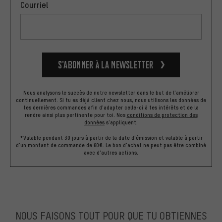
Courriel
S’abonner à la newsletter
Nous analysons le succès de notre newsletter dans le but de l'améliorer
continuellement. Si tu es déjà client chez nous, nous utilisons les données de
tes dernières commandes afin d'adapter celle-ci à tes intérêts et de la
rendre ainsi plus pertinente pour toi.
Nos
conditions de protection des
données
s'appliquent.
*Valable pendant 30 jours à partir de la date d'émission et valable à partir
d'un montant de commande de 60€. Le bon d'achat ne peut pas être combiné
avec d'autres actions.
NOUS FAISONS TOUT POUR QUE TU OBTIENNES