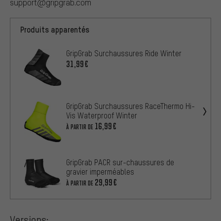
support@gripgrab.com
Produits apparentés
GripGrab Surchaussures Ride Winter
31,99€
GripGrab Surchaussures RaceThermo Hi-
Vis Waterproof Winter
16,99€
À PARTIR DE
GripGrab PACR sur-chaussures de
gravier imperméables
29,99€
À PARTIR DE
Versions: