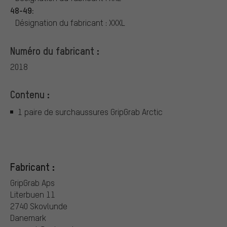
48-49:
Désignation du fabricant : XXXL
Numéro du fabricant :
2018
Contenu :
1 paire de surchaussures GripGrab Arctic
Fabricant :
GripGrab Aps
Literbuen 11
2740 Skovlunde
Danemark