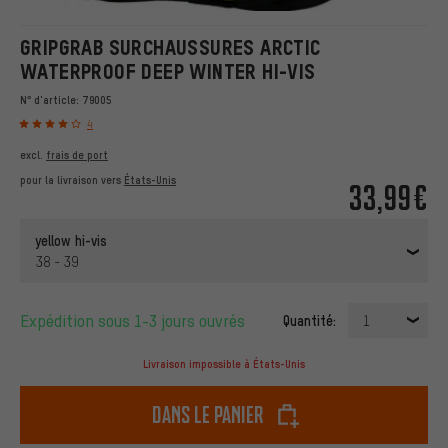
GRIPGRAB SURCHAUSSURES ARCTIC
WATERPROOF DEEP WINTER HI-VIS
N° d'article:
79005
4
excl.
frais de port
pour la livraison vers
États-Unis
33,99€
yellow hi-vis
38 - 39
Expédition sous 1-3 jours ouvrés
Quantité:
1
Livraison impossible à États-Unis
dans le panier