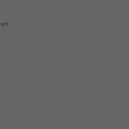
ant :