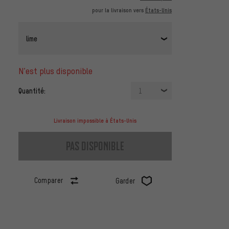
pour la livraison vers
États-Unis
lime
n’est plus disponible
Quantité:
1
Livraison impossible à États-Unis
pas disponible
Comparer
Garder