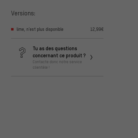
Versions:
lime, n’est plus disponible
12,99€
Tu as des questions
concernant ce produit ?
Contacte donc notre service
clientèle !