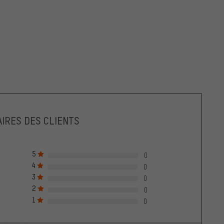
IRES DES CLIENTS
5
0
4
0
3
0
2
0
1
0