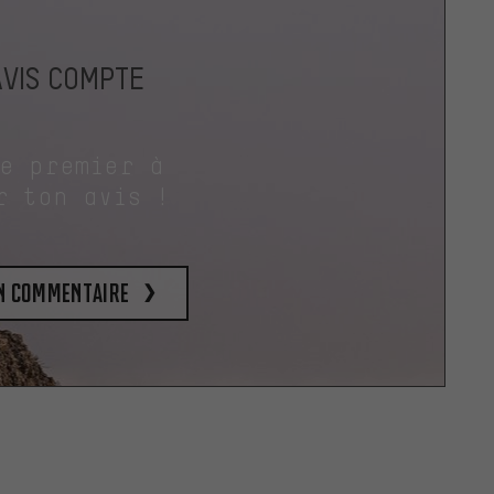
AVIS COMPTE
le premier à
r ton avis !
un commentaire