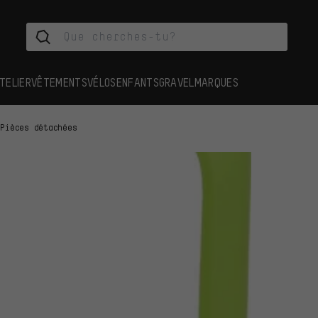
TELIER
VÊTEMENTS
VÉLOS
ENFANTS
GRAVEL
MARQUES
Pièces détachées