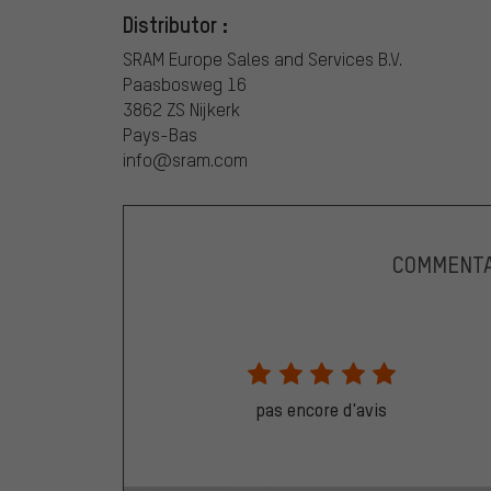
Distributor :
SRAM Europe Sales and Services B.V.
Paasbosweg 16
3862 ZS Nijkerk
Pays-Bas
info@sram.com
COMMENTA
pas encore d'avis