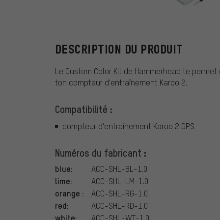
Hammerhead
DESCRIPTION DU PRODUIT
Le Custom Color Kit de Hammerhead te permet d'
ton compteur d'entraînement Karoo 2.
Compatibilité :
compteur d'entraînement Karoo 2 GPS
Numéros du fabricant :
blue:
ACC-SHL-BL-1.0
lime:
ACC-SHL-LM-1.0
orange :
ACC-SHL-RG-1.0
red:
ACC-SHL-RD-1.0
white:
ACC-SHL-WT-1.0