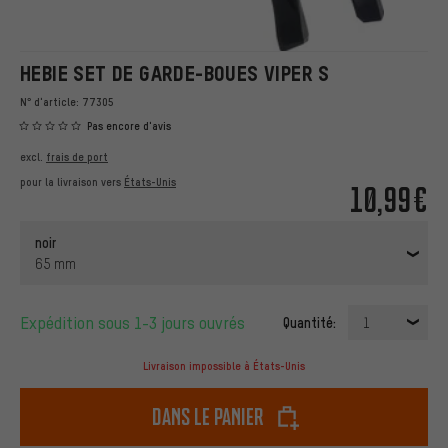
HEBIE SET DE GARDE-BOUES VIPER S
N° d'article:
77305
Pas encore d'avis
excl.
frais de port
pour la livraison vers
États-Unis
10,99€
noir
65 mm
Expédition sous 1-3 jours ouvrés
Quantité:
1
Livraison impossible à États-Unis
dans le panier