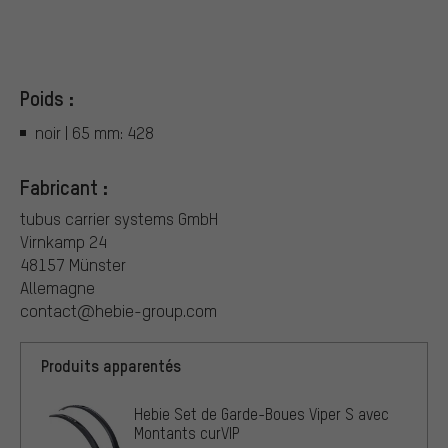
Poids :
noir | 65 mm: 428
Fabricant :
tubus carrier systems GmbH
Virnkamp 24
48157 Münster
Allemagne
contact@hebie-group.com
Produits apparentés
Hebie Set de Garde-Boues Viper S avec
Montants curVIP