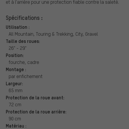
et à l'arrière pour une protection fiable contre la saleté.
Spécifications :
Utilisation :
All Mountain, Touring & Trekking, City, Gravel
Taille des roues:
26" - 29"
Position:
fourche, cadre
Montage :
par enfichement
Largeur:
65 mm
Protection de la roue avant:
72 cm
Protection de la roue arrière:
90 cm
Matériau :