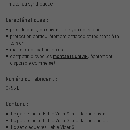
matériau synthétique
Caractéristiques :
près du pneu, en suivant le rayon de la roue
protection particulièrement efficace et résistant à la
torsion
matériel de fixation inclus
montants uniVIP
compatible avec les
, également
set
disponible comme
Numéro du fabricant :
0755 E
Contenu :
1 x garde-boue Hebie Viper S pour la roue avant
1 x garde-boue Hebie Viper S pour la roue arrière
1 x set d'équerres Hebie Viper S