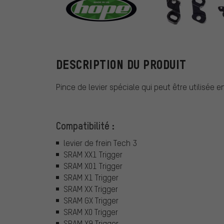
Hope
DESCRIPTION DU PRODUIT
Pince de levier spéciale qui peut être utilisée 
Compatibilité :
levier de frein Tech 3
SRAM XX1 Trigger
SRAM X01 Trigger
SRAM X1 Trigger
SRAM XX Trigger
SRAM GX Trigger
SRAM X0 Trigger
SRAM X9 Trigger