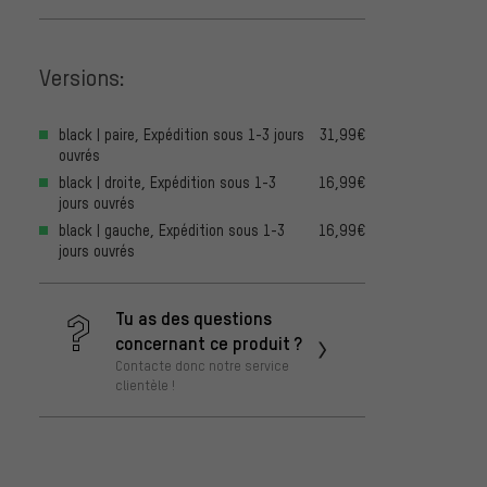
Versions:
black | paire, Expédition sous 1-3 jours
31,99€
ouvrés
black | droite, Expédition sous 1-3
16,99€
jours ouvrés
black | gauche, Expédition sous 1-3
16,99€
jours ouvrés
Tu as des questions
concernant ce produit ?
Contacte donc notre service
clientèle !