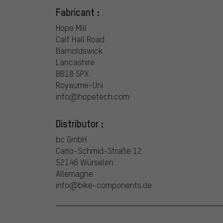
Fabricant :
Hope Mill
Calf Hall Road
Barnoldswick
Lancashire
BB18 5PX
Royaume-Uni
info@hopetech.com
Distributor :
bc GmbH
Carlo-Schmid-Straße 12
52146 Würselen
Allemagne
info@bike-components.de