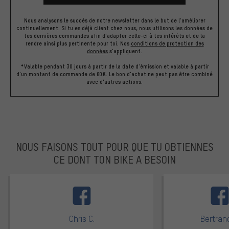
Nous analysons le succès de notre newsletter dans le but de l'améliorer
continuellement. Si tu es déjà client chez nous, nous utilisons les données de
tes dernières commandes afin d'adapter celle-ci à tes intérêts et de la
rendre ainsi plus pertinente pour toi.
Nos
conditions de protection des
données
s'appliquent.
*Valable pendant 30 jours à partir de la date d'émission et valable à partir
d'un montant de commande de 60€. Le bon d'achat ne peut pas être combiné
avec d'autres actions.
NOUS FAISONS TOUT POUR QUE TU OBTIENNES
CE DONT TON BIKE A BESOIN
facebook
Chris C.
Bertrand