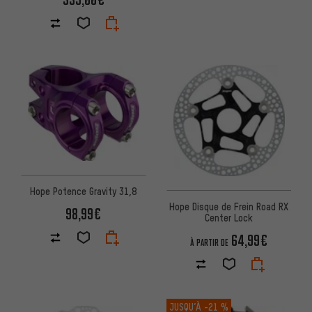
Hope Potence Gravity 31,8
Hope Disque de Frein Road RX
98,99€
Center Lock
64,99€
À PARTIR DE
JUSQU’À
-21 %