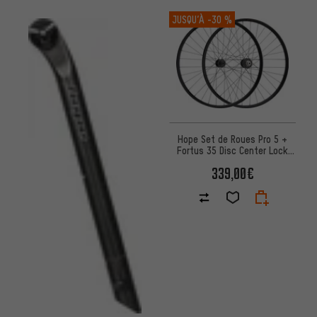
JUSQU’À
-30 %
Hope Set de Roues Pro 5 +
Fortus 35 Disc Center Lock
27,5" Boost
339,00€