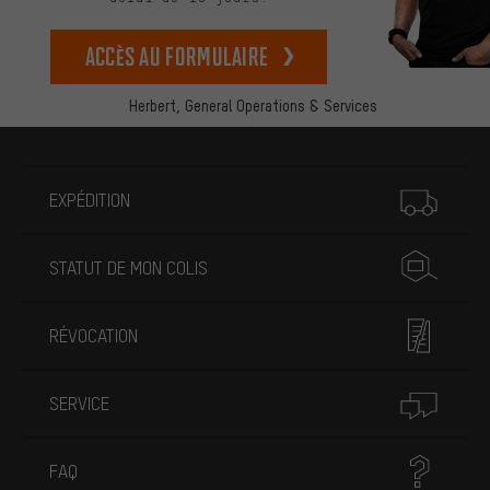
Accès au formulaire
Herbert,
General Operations & Services
Plus d'informations
EXPÉDITION
STATUT DE MON COLIS
RÉVOCATION
SERVICE
FAQ