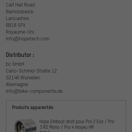
Calf Hall Road
Barnoldswick
Lancashire
BB18 5PX
Royaume-Uni
info@hopetech.com
Distributor :
bc GmbH
Carlo-Schmid-Straße 12
52146 Würselen
Allemagne
info@bike-components.de
Produits apparentés
Hope Embout droit pour Pro 2 Evo / Pro
3 RS Mono / Pro 4 moyeu HR