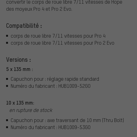
convertir le corps de roue libre 7/11 vitesses de Hope
des moyeux Pro 4 et Pro 2 Evo.
Compatibilité :
corps de roue libre 7/11 vitesses pour Pro 4
corps de roue libre 7/11 vitesses pour Pro 2 Evo
Versions :
5 x 135 mm :
Capuchon pour : réglage rapide standard
Numéro du fabricant : HUB1009-52GO
10 x 135 mm:
en rupture de stock
Capuchon pour : axe traversant de 10 mm (Thru Bolt)
Numéro du fabricant : HUB1009-53GO