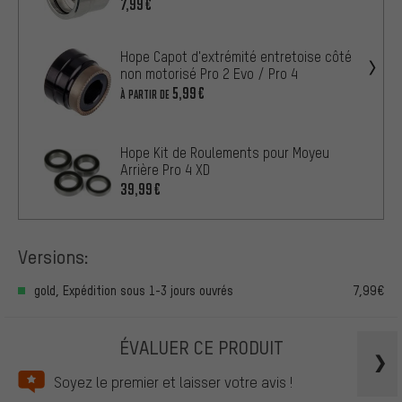
7,99€
Hope Capot d'extrémité entretoise côté
non motorisé Pro 2 Evo / Pro 4
5,99€
À PARTIR DE
Hope Kit de Roulements pour Moyeu
Arrière Pro 4 XD
39,99€
Versions:
gold, Expédition sous 1-3 jours ouvrés
7,99€
ÉVALUER CE PRODUIT
Soyez le premier et laisser votre avis !