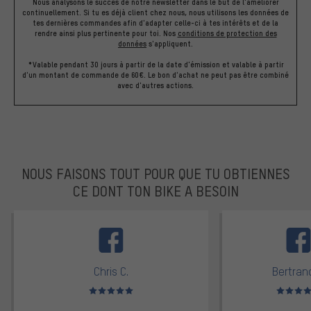
Nous analysons le succès de notre newsletter dans le but de l'améliorer
continuellement. Si tu es déjà client chez nous, nous utilisons les données de
tes dernières commandes afin d'adapter celle-ci à tes intérêts et de la
rendre ainsi plus pertinente pour toi.
Nos
conditions de protection des
données
s'appliquent.
*Valable pendant 30 jours à partir de la date d'émission et valable à partir
d'un montant de commande de 60€. Le bon d'achat ne peut pas être combiné
avec d'autres actions.
NOUS FAISONS TOUT POUR QUE TU OBTIENNES
CE DONT TON BIKE A BESOIN
facebook
Chris C.
Bertrand
Note moyenne : 5 sur 5
Note moyen