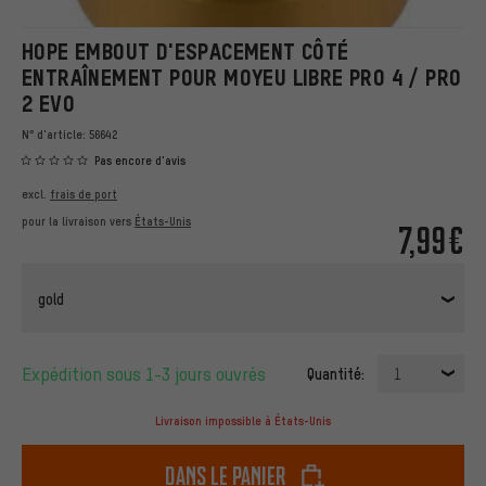
HOPE EMBOUT D'ESPACEMENT CÔTÉ
ENTRAÎNEMENT POUR MOYEU LIBRE PRO 4 / PRO
2 EVO
N° d'article:
56642
Pas encore d'avis
excl.
frais de port
pour la livraison vers
États-Unis
7,99€
gold
Expédition sous 1-3 jours ouvrés
Quantité:
1
Livraison impossible à États-Unis
dans le panier