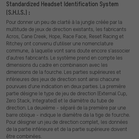
Standardized Headset Identification System
(S.H.I.S.) :
Pour donner un peu de clarté à la jungle créée par la
multitude de jeux de direction existants, les fabricants
Acros, Cane Creek, Hope, Race Face, Reset Racing et
Ritchey ont convenu d'utiliser une nomenclature
commune, à laquelle vont sans doute encore s'associer
d'autres fabricants. Le système prend en compte les
dimensions du cadre en combinaison avec les
dimensions de la fourche. Les parties supérieures et
inférieures des jeux de direction sont ainsi chacune
pourvues d'une indication en deux parties. La première
partie désigne le type de jeu de direction (External Cup,
Zero Stack, Integrated) et le diamètre du tube de
direction. La deuxième - séparé de la première par une
barre oblique - indique le diamètre da la tige de fourche.
Pour désigner un jeu de direction complet, les données
de la partie inférieure et de la partie supérieure doivent
être combinées.