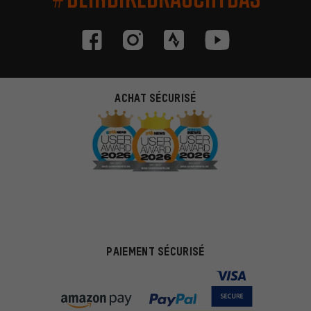
ACHAT SÉCURISÉ
PAIEMENT SÉCURISÉ