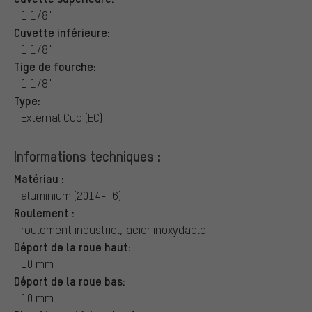
1 1/8"
Cuvette inférieure:
1 1/8"
Tige de fourche:
1 1/8"
Type:
External Cup (EC)
Informations techniques :
Matériau :
aluminium (2014-T6)
Roulement :
roulement industriel, acier inoxydable
Déport de la roue haut:
10 mm
Déport de la roue bas:
10 mm