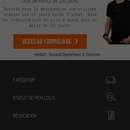
Droit de retour de 100 jours.
Renvoie-nous la marchandise non-utilisée
endéans les 10 jours après l’achat. Nous
te rembourserons le prix d’achat dans un
délai de 10 jours.
Accès au formulaire
Herbert,
General Operations & Services
Plus d'informations
EXPÉDITION
STATUT DE MON COLIS
RÉVOCATION