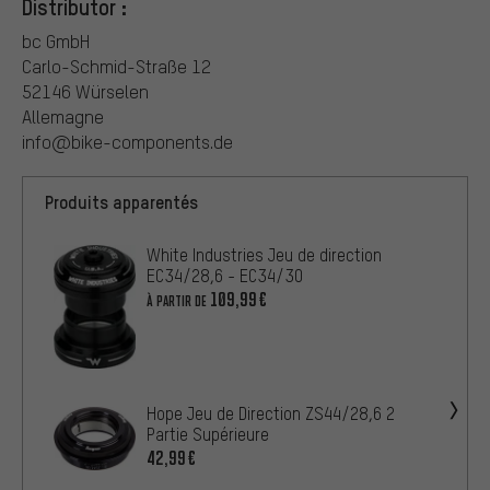
Distributor :
bc GmbH
Carlo-Schmid-Straße 12
52146 Würselen
Allemagne
info@bike-components.de
Produits apparentés
White Industries Jeu de direction
EC34/28,6 - EC34/30
109,99€
À PARTIR DE
Hope Jeu de Direction ZS44/28,6 2
Partie Supérieure
42,99€