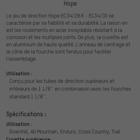
Hope
Le jeu de direction Hope EC34/28.6 - EC34/30 se
caractérise par sa fiabilité et sa durabilité. La raison en
est les roulements en acier inoxydable résistant à la
corrosion et les multiples joints. De plus, la cuvette est
en aluminium de haute qualité. L'anneau de centrage et
le cône de la fourche sont fendus pour faciliter
l'assemblage.
Utilisation :
Conçu pour les tubes de direction supérieurs et
inférieurs de 1 1/8`` en combinaison avec les fourches
standard 1 1/8``.
Spécifications :
Utilisation :
Downhill, All Mountain, Enduro, Cross Country, Trail
Cuvette supérieure: