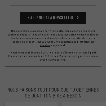
S’abonner à la newsletter
Nous analysons le succès de notre newsletter dans le but de l'améliorer
continuellement. Si tu es déjà client chez nous, nous utilisons les données de
tes dernières commandes afin d'adapter celle-ci à tes intérêts et de la
rendre ainsi plus pertinente pour toi.
Nos
conditions de protection des
données
s'appliquent.
*Valable pendant 30 jours à partir de la date d'émission et valable à partir
d'un montant de commande de 60€. Le bon d'achat ne peut pas être combiné
avec d'autres actions.
NOUS FAISONS TOUT POUR QUE TU OBTIENNES
CE DONT TON BIKE A BESOIN
facebook