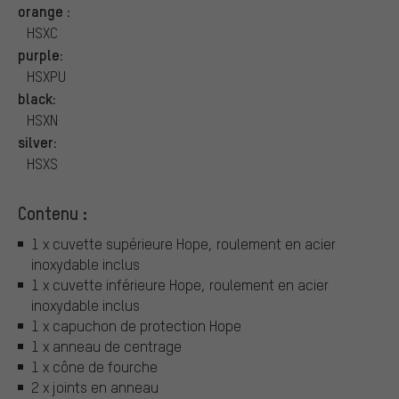
orange :
HSXC
purple:
HSXPU
black:
HSXN
silver:
HSXS
Contenu :
1 x cuvette supérieure Hope, roulement en acier
inoxydable inclus
1 x cuvette inférieure Hope, roulement en acier
inoxydable inclus
1 x capuchon de protection Hope
1 x anneau de centrage
1 x cône de fourche
2 x joints en anneau