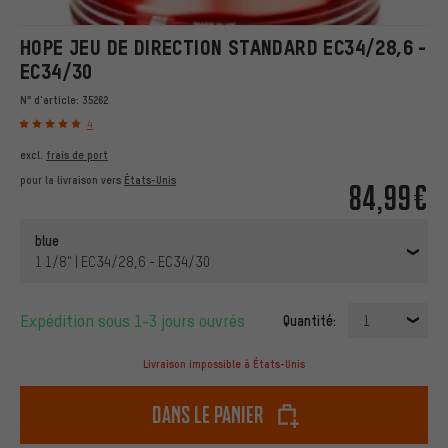
HOPE JEU DE DIRECTION STANDARD EC34/28,6 -
EC34/30
N° d'article:
35262
4
excl.
frais de port
pour la livraison vers
États-Unis
84,99€
blue
1 1/8" | EC34/28,6 - EC34/30
Expédition sous 1-3 jours ouvrés
Quantité:
1
Livraison impossible à États-Unis
dans le panier