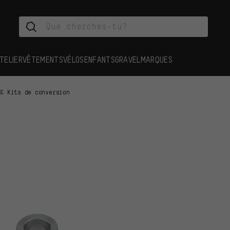
TELIER
VÊTEMENTS
VÉLOS
ENFANTS
GRAVEL
MARQUES
 & Kits de conversion