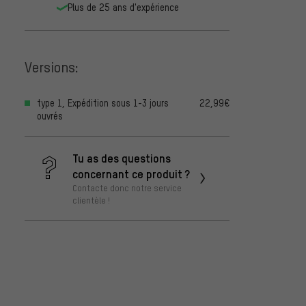
Plus de 25 ans d'expérience
Versions:
type 1, Expédition sous 1-3 jours
22,99€
ouvrés
Tu as des questions
concernant ce produit ?
Contacte donc notre service
clientèle !