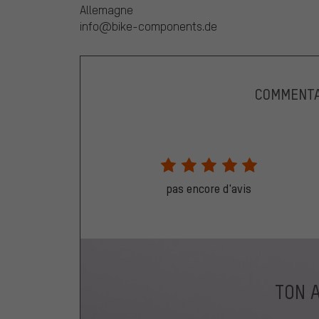
Allemagne
info@bike-components.de
COMMENTA
pas encore d'avis
TON 