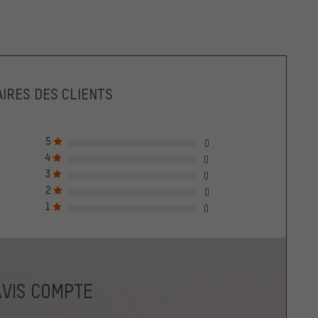
IRES DES CLIENTS
5
0
4
0
3
0
2
0
1
0
AVIS COMPTE