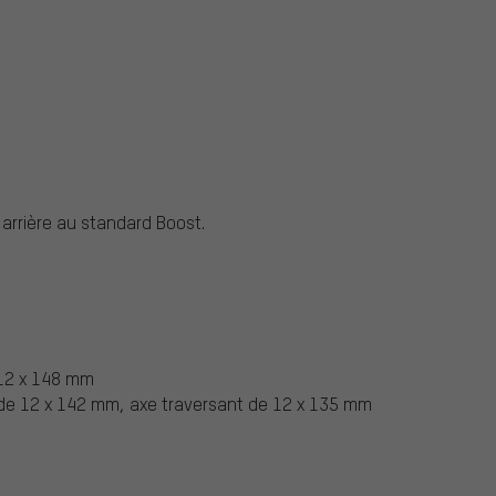
arrière au standard Boost.
 12 x 148 mm
t de 12 x 142 mm, axe traversant de 12 x 135 mm