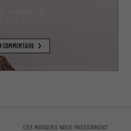
le premier à
r ton avis !
un commentaire
CES MARQUES NOUS PASSIONNENT