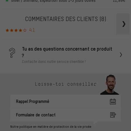
silver | Shimano, Expédition sous 1-3 jours ouvrés
11,99€
COMMENTAIRES DES CLIENTS
(8)
4.1
Tu as des questions concernant ce produit
?
Contacte donc notre service clientèle !
Laisse-toi conseiller
Rappel Programmé
Formulaire de contact
Notre politique en matière de protection de la vie privée