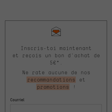
Inscris-toi maintenant
et reçois un bon d'achat de
5€*.
Ne rate aucune de nos
recommandations
et
promotions
!
Courriel