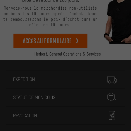
Renvoie-nous la marchandise non-utilisée
endéans les 10 jours après l’achat. Nous
te rembourserons le prix d’achat dans un
délai de 10 jours.
Accès au formulaire
Herbert,
General Operations & Services
Plus d'informations
EXPÉDITION
STATUT DE MON COLIS
RÉVOCATION