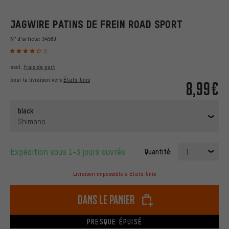
JAGWIRE PATINS DE FREIN ROAD SPORT
N° d'article:
34590
8
excl.
frais de port
pour la livraison vers
États-Unis
8,99€
black
Shimano
Expédition sous 1-3 jours ouvrés
Quantité:
1
Livraison impossible à États-Unis
dans le panier
PRESQUE ÉPUISÉ