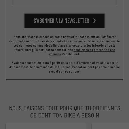
S’abonner à la newsletter
Nous analysons le succès de notre newsletter dans le but de l'améliorer
continuellement. Si tu es déjà client chez nous, nous utilisons les données de
tes dernières commandes afin d'adapter celle-ci à tes intérêts et de la
rendre ainsi plus pertinente pour toi.
Nos
conditions de protection des
données
s'appliquent.
*Valable pendant 30 jours à partir de la date d'émission et valable à partir
d'un montant de commande de 60€. Le bon d'achat ne peut pas être combiné
avec d'autres actions.
NOUS FAISONS TOUT POUR QUE TU OBTIENNES
CE DONT TON BIKE A BESOIN
facebook