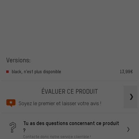
Versions:
black, n’est plus disponible
13,99€
ÉVALUER CE PRODUIT
Soyez le premier et laisser votre avis !
Tu as des questions concernant ce produit
?
Contacte donc notre service clientèle !