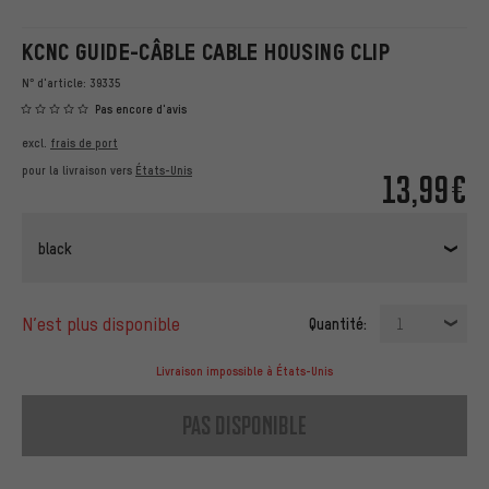
KCNC GUIDE-CÂBLE CABLE HOUSING CLIP
N° d'article:
39335
Pas encore d'avis
excl.
frais de port
pour la livraison vers
États-Unis
13,99€
black
n’est plus disponible
Quantité:
1
Livraison impossible à États-Unis
pas disponible