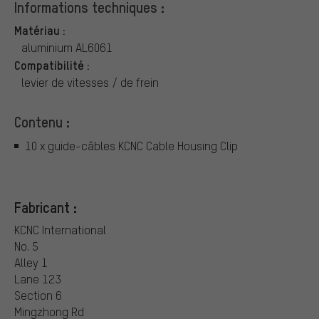
Informations techniques :
Matériau :
aluminium AL6061
Compatibilité :
levier de vitesses / de frein
Contenu :
10 x guide-câbles KCNC Cable Housing Clip
Fabricant :
KCNC International
No. 5
Alley 1
Lane 123
Section 6
Mingzhong Rd