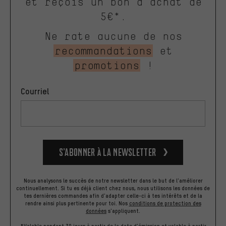
et reçois un bon d'achat de
5€*.
Ne rate aucune de nos
recommandations
et
promotions
!
Courriel
S’abonner à la newsletter
Nous analysons le succès de notre newsletter dans le but de l'améliorer
continuellement. Si tu es déjà client chez nous, nous utilisons les données de
tes dernières commandes afin d'adapter celle-ci à tes intérêts et de la
rendre ainsi plus pertinente pour toi.
Nos
conditions de protection des
données
s'appliquent.