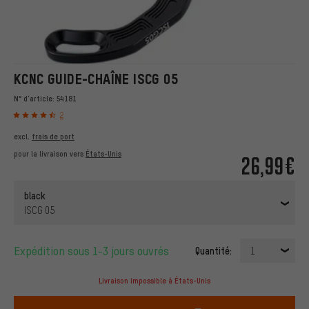
KCNC GUIDE-CHAÎNE ISCG 05
N° d'article:
54181
2
excl.
frais de port
pour la livraison vers
États-Unis
26,99€
black
ISCG 05
Expédition sous 1-3 jours ouvrés
Quantité:
1
Livraison impossible à États-Unis