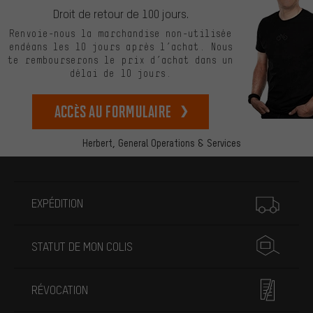
Droit de retour de 100 jours.
Renvoie-nous la marchandise non-utilisée
endéans les 10 jours après l’achat. Nous
te rembourserons le prix d’achat dans un
délai de 10 jours.
Accès au formulaire
Herbert,
General Operations & Services
Plus d'informations
EXPÉDITION
STATUT DE MON COLIS
RÉVOCATION