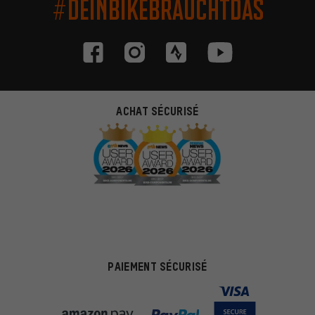
#DEINBIKEBRAUCHTDAS
ACHAT SÉCURISÉ
PAIEMENT SÉCURISÉ