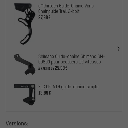
e*thirteen Guide-Chaîne Vario
Chainguide Trail 2-bolt
37,99€
Shimano Guide-chaîne Shimano SM-
CD800 pour pédaliers 12 vitesses
25,99€
À PARTIR DE
XLC CR-A19 guide-chaîne simple
13,99€
Versions: