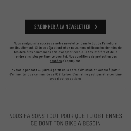
S’abonner à la newsletter
Nous analysons le succès de notre newsletter dans le but de l'améliorer
continuellement. Si tu es déjà client chez nous, nous utilisons les données de
tes dernières commandes afin d'adapter celle-ci à tes intérêts et de la
rendre ainsi plus pertinente pour toi.
Nos
conditions de protection des
données
s'appliquent.
*Valable pendant 30 jours à partir de la date d'émission et valable à partir
d'un montant de commande de 60€. Le bon d'achat ne peut pas être combiné
avec d'autres actions.
NOUS FAISONS TOUT POUR QUE TU OBTIENNES
CE DONT TON BIKE A BESOIN