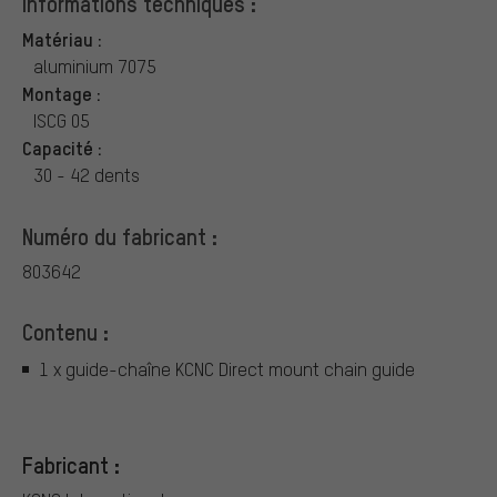
Informations techniques :
Matériau :
aluminium 7075
Montage :
ISCG 05
Capacité :
30 - 42 dents
Numéro du fabricant :
803642
Contenu :
1 x guide-chaîne KCNC Direct mount chain guide
Fabricant :