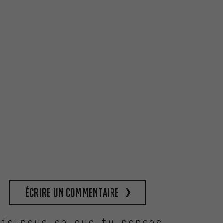
Écrire un commentaire
Dis-nous ce que tu penses