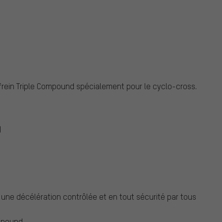
frein Triple Compound spécialement pour le cyclo-cross.
)
r une décélération contrôlée et en tout sécurité par tous
ompound