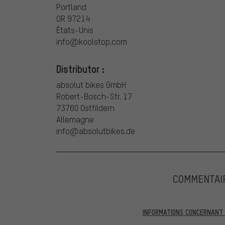
Portland
OR 97214
États-Unis
info@koolstop.com
Distributor :
absolut bikes GmbH
Robert-Bosch-Str. 17
73760 Ostfildern
Allemagne
info@absolutbikes.de
COMMENTAI
INFORMATIONS CONCERNANT L