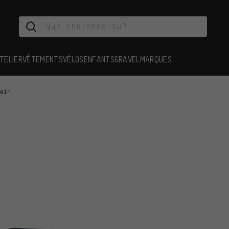
TELIER
VÊTEMENTS
VÉLOS
ENFANTS
GRAVEL
MARQUES
rein