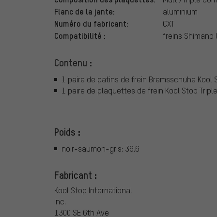
Flanc de la jante:
aluminium
Numéro du fabricant:
CXT
Compatibilité :
freins Shimano C
Contenu :
1 paire de patins de frein Bremsschuhe Kool 
1 paire de plaquettes de frein Kool Stop Tri
Poids :
noir-saumon-gris: 39.6
Fabricant :
Kool Stop International
Inc.
1300 SE 6th Ave