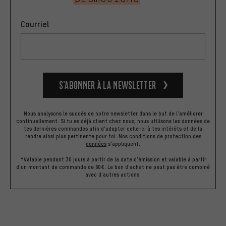
Courriel
S’abonner à la newsletter
Nous analysons le succès de notre newsletter dans le but de l'améliorer
continuellement. Si tu es déjà client chez nous, nous utilisons les données de
tes dernières commandes afin d'adapter celle-ci à tes intérêts et de la
rendre ainsi plus pertinente pour toi.
Nos
conditions de protection des
données
s'appliquent.
*Valable pendant 30 jours à partir de la date d'émission et valable à partir
d'un montant de commande de 60€. Le bon d'achat ne peut pas être combiné
avec d'autres actions.