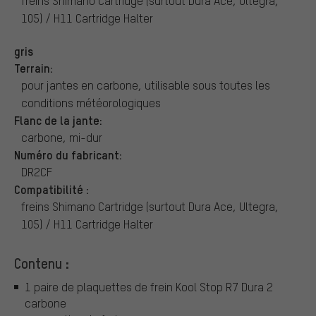
freins Shimano Cartridge (surtout Dura Ace, Ultegra,
105) / H11 Cartridge Halter
gris
Terrain:
pour jantes en carbone, utilisable sous toutes les
conditions météorologiques
Flanc de la jante:
carbone, mi-dur
Numéro du fabricant:
DR2CF
Compatibilité :
freins Shimano Cartridge (surtout Dura Ace, Ultegra,
105) / H11 Cartridge Halter
Contenu :
1 paire de plaquettes de frein Kool Stop R7 Dura 2
carbone