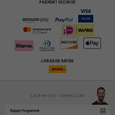
PAIEMENT SÉCURISÉ
LIVRAISON RAPIDE
Des offres plus adaptées
Laisse-toi conseiller
Au lieu de pubs au hasard, nous afficherons des offres plus
pertinentes. Les cookies de marketing nous aident à identifier tes
Rappel Programmé
intérêts et à te présenter des offres et des conseils sur mesure.