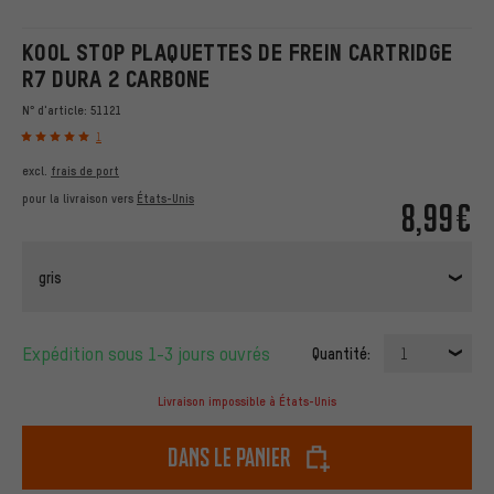
KOOL STOP PLAQUETTES DE FREIN CARTRIDGE
R7 DURA 2 CARBONE
N° d'article:
51121
1
excl.
frais de port
pour la livraison vers
États-Unis
8,99€
gris
Expédition sous 1-3 jours ouvrés
Quantité:
1
Livraison impossible à États-Unis
dans le panier