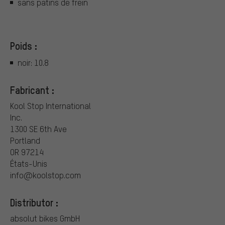
sans patins de frein
Poids :
noir: 10.8
Fabricant :
Kool Stop International
Inc.
1300 SE 6th Ave
Portland
OR 97214
États-Unis
info@koolstop.com
Distributor :
absolut bikes GmbH