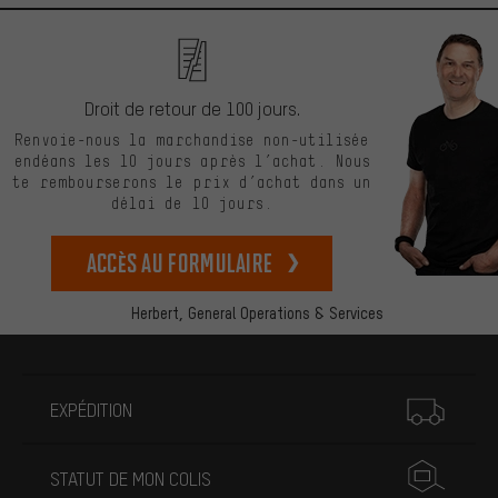
Droit de retour de 100 jours.
Renvoie-nous la marchandise non-utilisée
endéans les 10 jours après l’achat. Nous
te rembourserons le prix d’achat dans un
délai de 10 jours.
Accès au formulaire
Herbert,
General Operations & Services
Plus d'informations
EXPÉDITION
STATUT DE MON COLIS