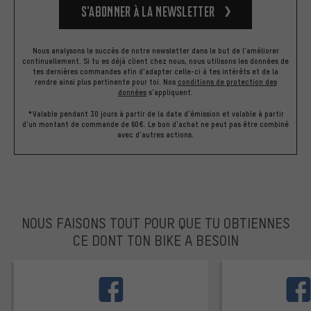
S’abonner à la newsletter
Nous analysons le succès de notre newsletter dans le but de l'améliorer
continuellement. Si tu es déjà client chez nous, nous utilisons les données de
tes dernières commandes afin d'adapter celle-ci à tes intérêts et de la
rendre ainsi plus pertinente pour toi.
Nos
conditions de protection des
données
s'appliquent.
*Valable pendant 30 jours à partir de la date d'émission et valable à partir
d'un montant de commande de 60€. Le bon d'achat ne peut pas être combiné
avec d'autres actions.
NOUS FAISONS TOUT POUR QUE TU OBTIENNES
CE DONT TON BIKE A BESOIN
facebook