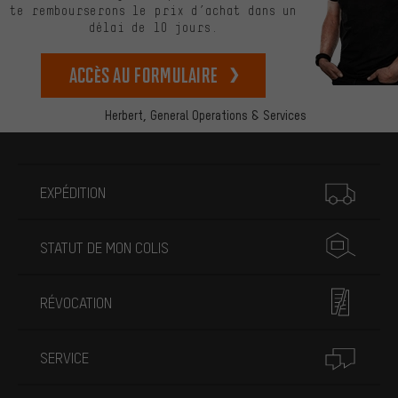
te rembourserons le prix d’achat dans un
délai de 10 jours.
Accès au formulaire
Herbert,
General Operations & Services
Plus d'informations
EXPÉDITION
STATUT DE MON COLIS
RÉVOCATION
SERVICE