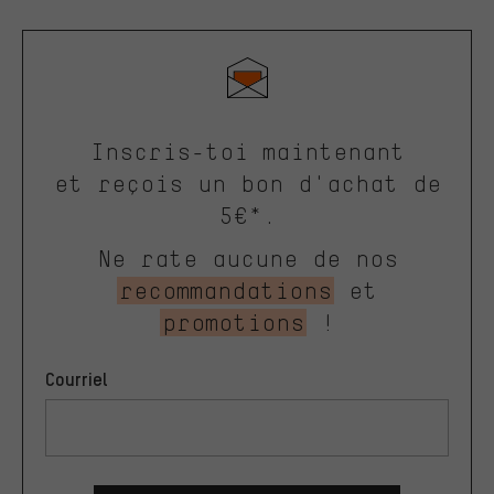
Inscris-toi maintenant
et reçois un bon d'achat de
5€*.
Ne rate aucune de nos
recommandations
et
promotions
!
Courriel