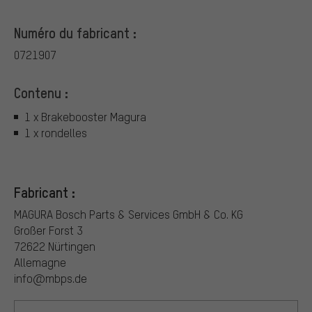
Numéro du fabricant :
0721907
Contenu :
1 x Brakebooster Magura
1 x rondelles
Fabricant :
MAGURA Bosch Parts & Services GmbH & Co. KG
Großer Forst 3
72622 Nürtingen
Allemagne
info@mbps.de