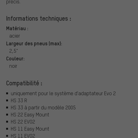
précis.
Informations techniques :
Matériau :
acier
Largeur des pneus (max):
2,5"
Couleur:
noir
Compatibilité :
uniquement pour le système d'adaptateur Evo 2
HS 33 R
HS 33 à partir du modèle 2005
HS 22 Easy Mount
HS 22 EVO2
HS 11 Easy Mount
HS 11 EVO2