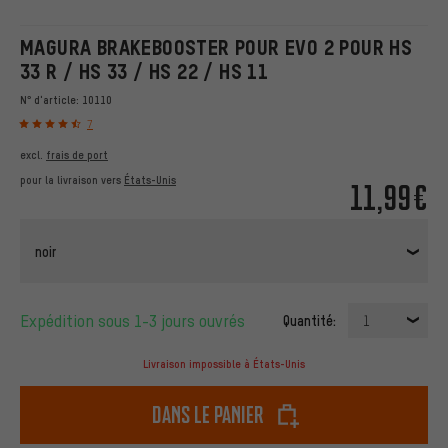
MAGURA BRAKEBOOSTER POUR EVO 2 POUR HS
33 R / HS 33 / HS 22 / HS 11
N° d'article:
10110
7
excl.
frais de port
pour la livraison vers
États-Unis
11,99€
noir
Expédition sous 1-3 jours ouvrés
Quantité:
1
Livraison impossible à États-Unis
dans le panier