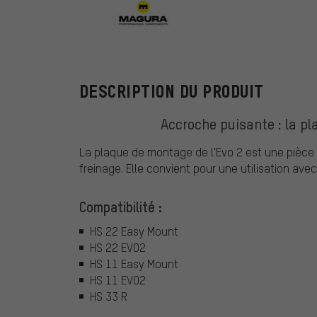
Magura
DESCRIPTION DU PRODUIT
Accroche puisante : la p
La plaque de montage de l'Evo 2 est une pièce d
freinage. Elle convient pour une utilisation avec
Compatibilité :
HS 22 Easy Mount
HS 22 EVO2
HS 11 Easy Mount
HS 11 EVO2
HS 33 R