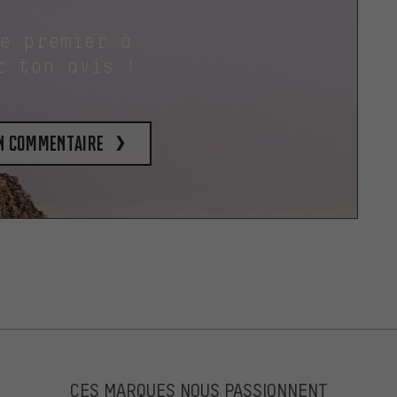
le premier à
r ton avis !
un commentaire
CES MARQUES NOUS PASSIONNENT