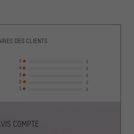
IRES DES CLIENTS
5
0
4
0
3
0
2
0
1
0
AVIS COMPTE