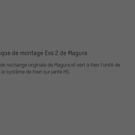
laque de montage Evo 2 de Magura
e rechange originale de Magura et sert à fixer l'unité de
 le système de frein sur jante HS.