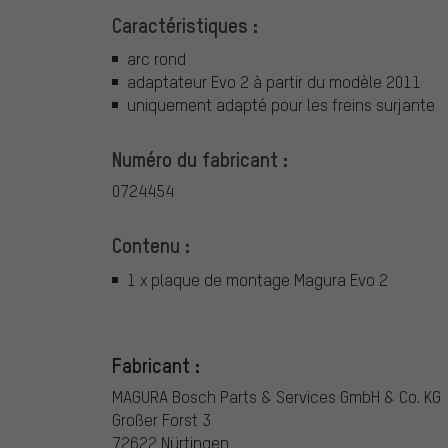
Caractéristiques :
arc rond
adaptateur Evo 2 à partir du modèle 2011
uniquement adapté pour les freins surjante
Numéro du fabricant :
0724454
Contenu :
1 x plaque de montage Magura Evo 2
Fabricant :
MAGURA Bosch Parts & Services GmbH & Co. KG
Großer Forst 3
72622 Nürtingen