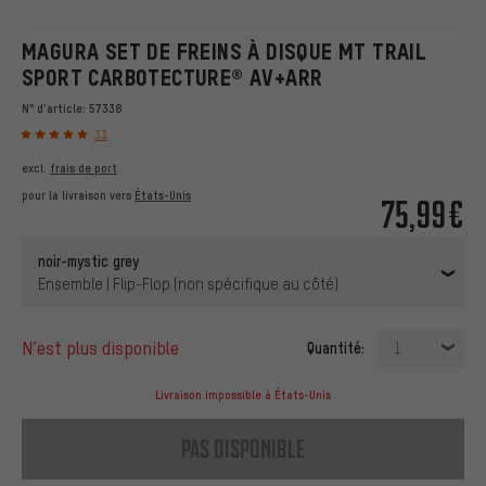
MAGURA SET DE FREINS À DISQUE MT TRAIL
SPORT CARBOTECTURE® AV+ARR
N° d'article:
57338
33
excl.
frais de port
pour la livraison vers
États-Unis
75,99€
noir-mystic grey
Ensemble | Flip-Flop (non spécifique au côté)
n’est plus disponible
Quantité:
1
Livraison impossible à États-Unis
pas disponible