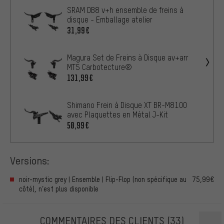
SRAM DB8 v+h ensemble de freins à
disque - Emballage atelier
31,99€
Magura Set de Freins à Disque av+arr
MT5 Carbotecture®
131,99€
Shimano Frein à Disque XT BR-M8100
avec Plaquettes en Métal J-Kit
50,99€
Versions:
noir-mystic grey | Ensemble | Flip-Flop (non spécifique au
75,99€
côté), n’est plus disponible
COMMENTAIRES DES CLIENTS
(33)