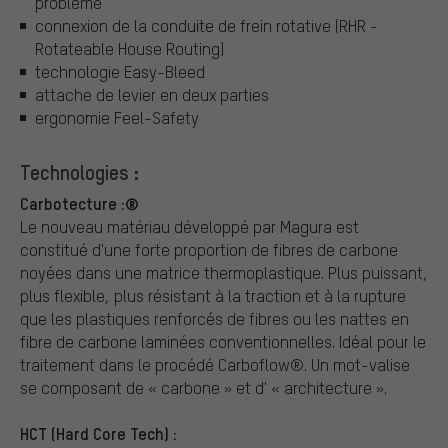
problème
connexion de la conduite de frein rotative (RHR -
Rotateable House Routing)
technologie Easy-Bleed
attache de levier en deux parties
ergonomie Feel-Safety
Technologies :
Carbotecture :®
Le nouveau matériau développé par Magura est
constitué d'une forte proportion de fibres de carbone
noyées dans une matrice thermoplastique. Plus puissant,
plus flexible, plus résistant à la traction et à la rupture
que les plastiques renforcés de fibres ou les nattes en
fibre de carbone laminées conventionnelles. Idéal pour le
traitement dans le procédé Carboflow®. Un mot-valise
se composant de « carbone » et d' « architecture ».
HCT (Hard Core Tech) :