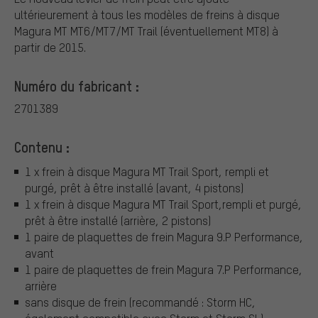
ultérieurement à tous les modèles de freins à disque
Magura MT MT6/MT7/MT Trail (éventuellement MT8) à
partir de 2015.
Numéro du fabricant :
2701389
Contenu :
1 x frein à disque Magura MT Trail Sport, rempli et
purgé, prêt à être installé (avant, 4 pistons)
1 x frein à disque Magura MT Trail Sport,rempli et purgé,
prêt à être installé (arrière, 2 pistons)
1 paire de plaquettes de frein Magura 9.P Performance,
avant
1 paire de plaquettes de frein Magura 7.P Performance,
arrière
sans disque de frein (recommandé : Storm HC,