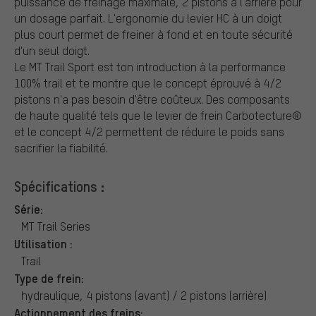
puissance de freinage maximale, 2 pistons à l'arrière pour
un dosage parfait. L'ergonomie du levier HC à un doigt
plus court permet de freiner à fond et en toute sécurité
d'un seul doigt.
Le MT Trail Sport est ton introduction à la performance
100% trail et te montre que le concept éprouvé à 4/2
pistons n'a pas besoin d'être coûteux. Des composants
de haute qualité tels que le levier de frein Carbotecture®
et le concept 4/2 permettent de réduire le poids sans
sacrifier la fiabilité.
Spécifications :
Série:
MT Trail Series
Utilisation :
Trail
Type de frein:
hydraulique, 4 pistons (avant) / 2 pistons (arrière)
Actionnement des freins: