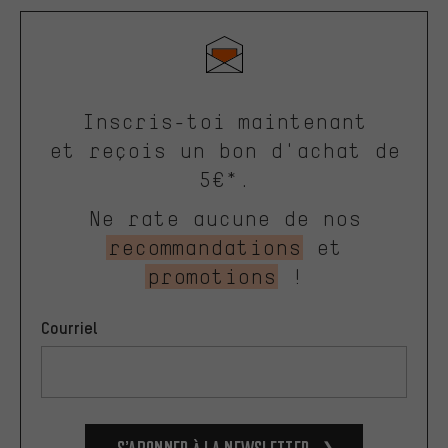
Inscris-toi maintenant
et reçois un bon d'achat de
5€*.
Ne rate aucune de nos
recommandations
et
promotions
!
Courriel