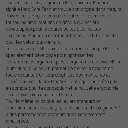
Dans le cadre du programme HCT, qui chez Magura
signifie Hard Core Tech et trouve son origine dans Magura
Powersport, Magura combine toutes les avancées et
toutes les améliorations de détails qui ont été
développées pour la course ou les plus hautes
exigences. Magura a maintenant rendu le HCT disponible
pour les vélos tout-terrain.
Le levier de frein HC à ajouter aux freins à disque MT a été
spécialement développé pour optimiser les
performances ergonomiques. L'ergonomie du levier HC en
aluminium, plus court, permet de freiner à fond et en
toute sécurité d'un seul doigt. Les commentaires et
l'expérience de Danny MacAskill ont également été pris
en compte pour la conception et la nouvelle ergonomie
de ce levier plus court de 12 mm.
Pour le même poids que les leviers standard en
aluminium pour deux doigts, la version technologique HC
a des performances ergonomiques sensiblement
améliorées.
Le nouveau levier de frein peut être ajouté