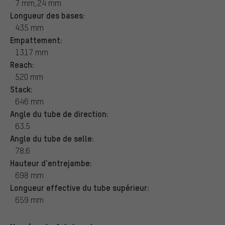
7 mm,24 mm
Longueur des bases:
435 mm
Empattement:
1317 mm
Reach:
520 mm
Stack:
646 mm
Angle du tube de direction:
63.5
Angle du tube de selle:
78.6
Hauteur d'entrejambe:
698 mm
Longueur effective du tube supérieur:
659 mm