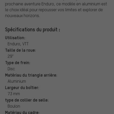
prochaine aventure Enduro, ce modèle en aluminium est
le choix idéal pour repousser vos limites et explorer de
nouveaux horizons.
Spécifications du produit :
Utilisation:
Enduro, VTT
Taille de la roue:
29"
Type de frein:
Disc
Matériau du triangle arrière:
Aluminium
Largeur du boîtier:
73 mm
type de collier de selle:
Boulon
Matériau du cadre: