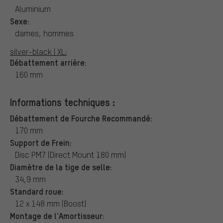
Aluminium
Sexe:
dames, hommes
silver-black | XL:
Débattement arrière:
160 mm
Informations techniques :
Débattement de Fourche Recommandé:
170 mm
Support de Frein:
Disc PM7 (Direct Mount 180 mm)
Diamètre de la tige de selle:
34,9 mm
Standard roue:
12 x 148 mm (Boost)
Montage de l'Amortisseur: