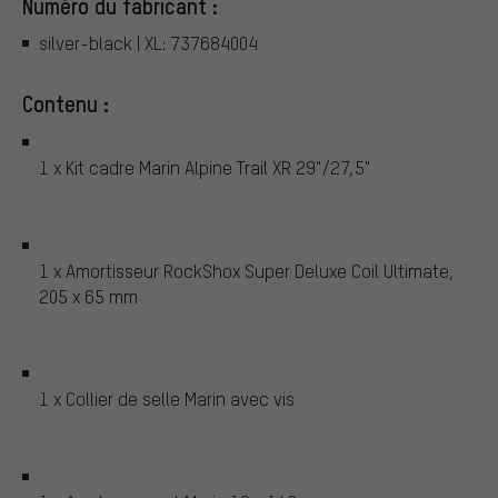
Numéro du fabricant :
silver-black | XL: 737684004
Contenu :
1 x Kit cadre Marin Alpine Trail XR 29"/27,5"
1 x Amortisseur RockShox Super Deluxe Coil Ultimate,
205 x 65 mm
1 x Collier de selle Marin avec vis