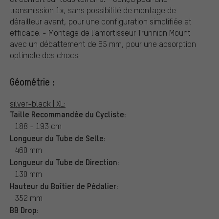
transmission 1x, sans possibilité de montage de
dérailleur avant, pour une configuration simplifiée et
efficace. - Montage de l'amortisseur Trunnion Mount
avec un débattement de 65 mm, pour une absorption
optimale des chocs.
Géométrie :
silver-black | XL:
Taille Recommandée du Cycliste:
188 - 193 cm
Longueur du Tube de Selle:
460 mm
Longueur du Tube de Direction:
130 mm
Hauteur du Boîtier de Pédalier:
352 mm
BB Drop: