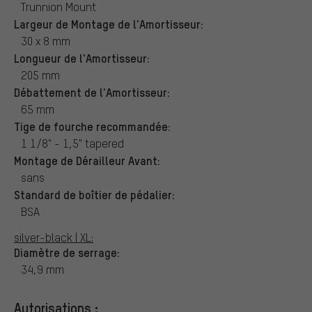
Trunnion Mount
Largeur de Montage de l'Amortisseur:
30 x 8 mm
Longueur de l'Amortisseur:
205 mm
Débattement de l'Amortisseur:
65 mm
Tige de fourche recommandée:
1 1/8" - 1,5" tapered
Montage de Dérailleur Avant:
sans
Standard de boîtier de pédalier:
BSA
silver-black | XL:
Diamètre de serrage:
34,9 mm
Autorisations :