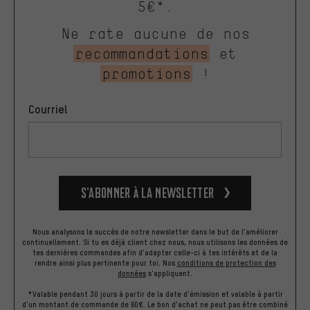
5€*.
Ne rate aucune de nos
recommandations
et
promotions
!
Courriel
S’abonner à la newsletter
Nous analysons le succès de notre newsletter dans le but de l'améliorer
continuellement. Si tu es déjà client chez nous, nous utilisons les données de
tes dernières commandes afin d'adapter celle-ci à tes intérêts et de la
rendre ainsi plus pertinente pour toi.
Nos
conditions de protection des
données
s'appliquent.
*Valable pendant 30 jours à partir de la date d'émission et valable à partir
d'un montant de commande de 60€. Le bon d'achat ne peut pas être combiné