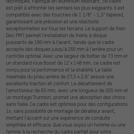
techniques. Fabriqué en aluminium résistant, ce cadre
est prêt à affronter les sentiers les plus exigeants. Il est
compatible avec des fourches de 1 1/8" - 1,5" tapered,
garantissant une précision et une réactivité
exceptionnelles sur tous les terrains. Le support de frein
Disc PM7 permet l'installation de freins à disque
puissants de 180 mm à l'avant, tandis que le cadre
accepte des disques jusqu'à 200 mm à l'arrière pour un
contrôle optimal. Avec une largeur de boîtier de 73 mm et
un standard roue Boost de 12 x 148 mm, ce cadre est
conçu pour la performance et la stabilité. La taille
maximale du pneu arrière de 27,5 x 2,6" assure une
excellente traction et confort. Le débattement de
l'amortisseur de 65 mm, avec une longueur de 205 mm et
un montage Trunnion, promet une absorption des chocs
sans faille. Ce cadre est optimisé pour des configurations
1x, sans possibilité de montage de dérailleur avant,
mettant l'accent sur une expérience de conduite
simplifiée et efficace. Que vous soyez un homme ou une
femme à la recherche du cadre parfait pour votre