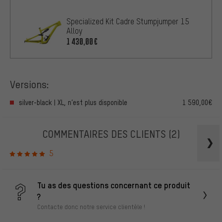
Specialized Kit Cadre Stumpjumper 15
Alloy
1 430,00€
Versions:
silver-black | XL, n’est plus disponible
1 590,00€
COMMENTAIRES DES CLIENTS
(2)
5
Tu as des questions concernant ce produit
?
Contacte donc notre service clientèle !