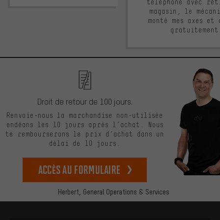
téléphone avec ret
magasin, le mécan
monté mes axes et 
gratuitement
Droit de retour de 100 jours.
Renvoie-nous la marchandise non-utilisée
endéans les 10 jours après l’achat. Nous
te rembourserons le prix d’achat dans un
délai de 10 jours.
Accès au formulaire
Herbert,
General Operations & Services