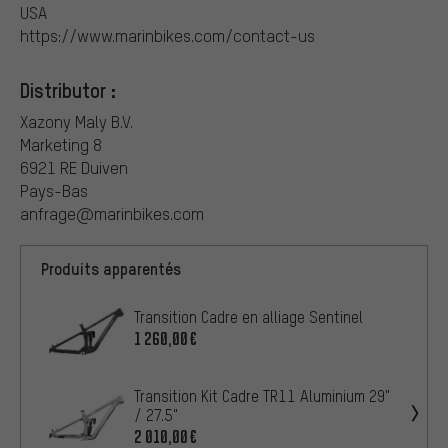
USA
https://www.marinbikes.com/contact-us
Distributor :
Xazony Maly B.V.
Marketing 8
6921 RE Duiven
Pays-Bas
anfrage@marinbikes.com
Produits apparentés
Transition Cadre en alliage Sentinel
1 260,00€
Transition Kit Cadre TR11 Aluminium 29"
/ 27.5"
2 010,00€