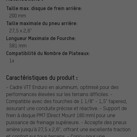
Taille max. disque de frein arrière:
200 mm
Taille maximale du pneu arrière:
27,5 x 2,6"
Longueur Maximale de Fourche:
581 mm
Compatibilité du Nombre de Plateaux:
1x
Caractéristiques du produit :
- Cadre VTT Enduro en aluminium, optimisé pour des
performances élevées sur les terrains difficiles. -
Compatible avec des fourches de 1 1/8" - 1,5" tapered,
assurant une conduite précise et réactive. - Support de
frein à disque PM7 (Direct Mount 180 mm) pour une
puissance de freinage supérieure. - Accepte des pneus
arrière jusqu'à 27,5 x 2,6", offrant une excellente traction
et confort sur tous terrains. - Conçu pour une