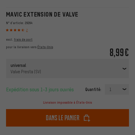
MAVIC EXTENSION DE VALVE
N° d'article:
29264
2
excl.
frais de port
pour la livraison vers
États-Unis
8,99€
universal
Valve Presta (SV)
Expédition sous 1-3 jours ouvrés
Quantité:
1
Livraison impossible à États-Unis
dans le panier