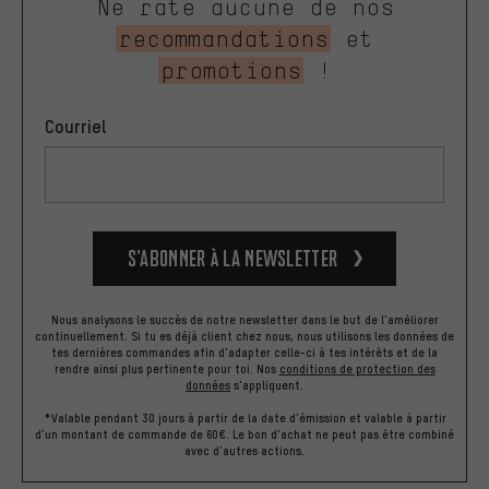
Ne rate aucune de nos
recommandations
et
promotions
!
Courriel
S’abonner à la newsletter
Nous analysons le succès de notre newsletter dans le but de l'améliorer
continuellement. Si tu es déjà client chez nous, nous utilisons les données de
tes dernières commandes afin d'adapter celle-ci à tes intérêts et de la
rendre ainsi plus pertinente pour toi.
Nos
conditions de protection des
données
s'appliquent.
*Valable pendant 30 jours à partir de la date d'émission et valable à partir
d'un montant de commande de 60€. Le bon d'achat ne peut pas être combiné
avec d'autres actions.