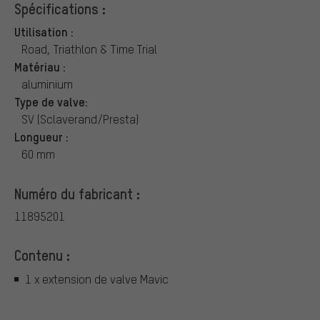
Spécifications :
Utilisation :
Road, Triathlon & Time Trial
Matériau :
aluminium
Type de valve:
SV (Sclaverand/Presta)
Longueur :
60 mm
Numéro du fabricant :
11895201
Contenu :
1 x extension de valve Mavic