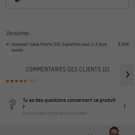
Versions:
universal | Valve Presta (SV), Expédition sous 1-3 jours
8,99€
ouvrés
COMMENTAIRES DES CLIENTS
(2)
4.5
Tu as des questions concernant ce produit
?
Contacte donc notre service clientèle !