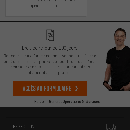
monté mes axes et disques
gratuitement!
Droit de retour de 100 jours.
Renvoie-nous la marchandise non-utilisée
endéans les 10 jours après l’achat. Nous
te rembourserons le prix d’achat dans un
délai de 10 jours.
Accès au formulaire
Herbert,
General Operations & Services
Plus d'informations
EXPÉDITION