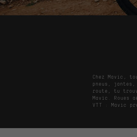
Chez Mavic, to
pneus, jantes,
route, tu trou
Mavic. Roues a
VTT : Mavic pr