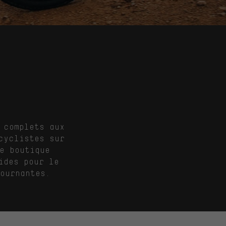
 complets aux
cyclistes sur
e boutique
ides pour le
ournantes.