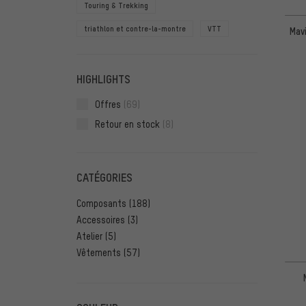
Touring & Trekking
triathlon et contre-la-montre
VTT
Mav
HIGHLIGHTS
Offres
(69)
Retour en stock
(8)
CATÉGORIES
Composants
(188)
Accessoires
(3)
Atelier
(5)
Vêtements
(57)