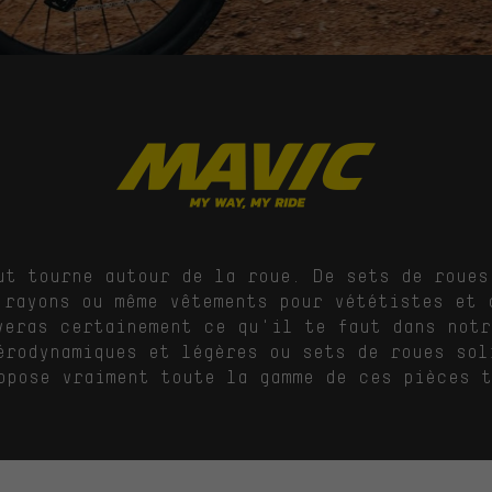
ut tourne autour de la roue. De sets de roues
 rayons ou même vêtements pour vététistes et 
veras certainement ce qu'il te faut dans notr
érodynamiques et légères ou sets de roues sol
opose vraiment toute la gamme de ces pièces t