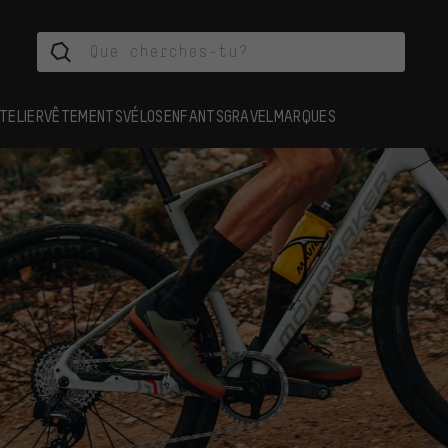
TELIER
VÊTEMENTS
VÉLOS
ENFANTS
GRAVEL
MARQUES