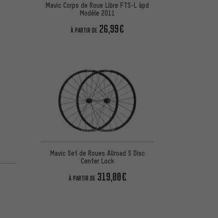
Mavic Corps de Roue Libre FTS-L àpd
Modèle 2011
26,99€
À PARTIR DE
Mavic Set de Roues Allroad S Disc
Center Lock
319,00€
À PARTIR DE