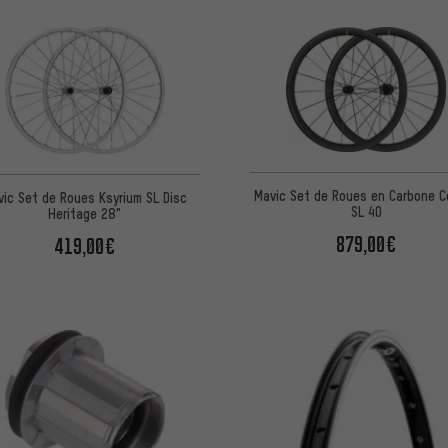
Mavic Set de Roues en Carbone C
vic Set de Roues Ksyrium SL Disc
SL 40
Heritage 28"
879,00€
419,00€