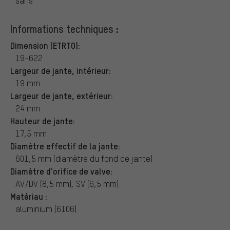
sans
Informations techniques :
Dimension (ETRTO):
19-622
Largeur de jante, intérieur:
19 mm
Largeur de jante, extérieur:
24 mm
Hauteur de jante:
17,5 mm
Diamètre effectif de la jante:
601,5 mm (diamètre du fond de jante)
Diamètre d'orifice de valve:
AV/DV (8,5 mm), SV (6,5 mm)
Matériau :
aluminium (6106)