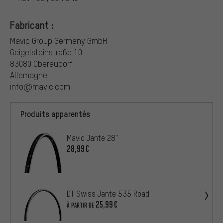
Fabricant :
Mavic Group Germany GmbH
Geigelsteinstraße 10
83080 Oberaudorf
Allemagne
info@mavic.com
Produits apparentés
Mavic Jante 28"
28,99€
DT Swiss Jante 535 Road
25,99€
À PARTIR DE