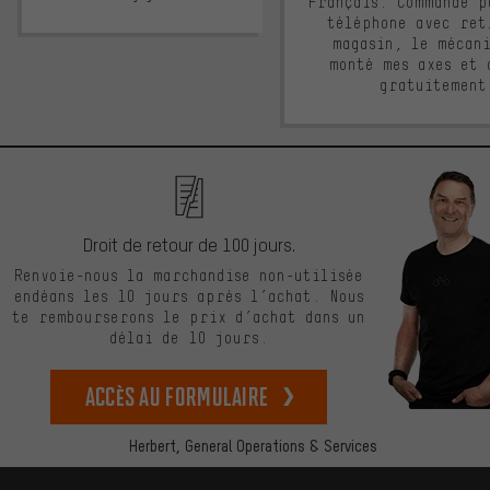
Français. Commande p
téléphone avec ret
magasin, le mécan
monté mes axes et 
gratuitement
Droit de retour de 100 jours.
Renvoie-nous la marchandise non-utilisée
endéans les 10 jours après l’achat. Nous
te rembourserons le prix d’achat dans un
délai de 10 jours.
Accès au formulaire
Herbert,
General Operations & Services