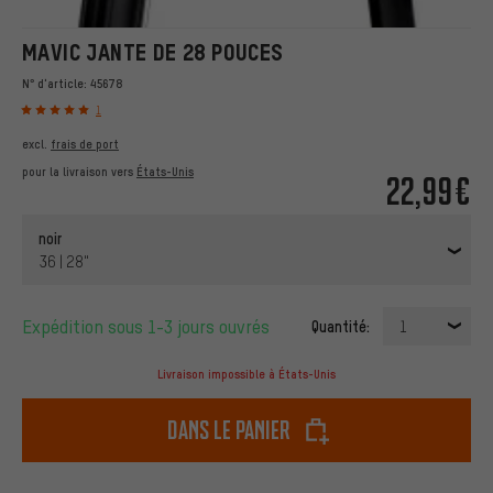
MAVIC JANTE DE 28 POUCES
N° d'article:
45678
1
excl.
frais de port
pour la livraison vers
États-Unis
22,99€
noir
36 | 28"
Expédition sous 1-3 jours ouvrés
Quantité:
1
Livraison impossible à États-Unis
dans le panier