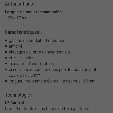
Autorisations :
Largeur de pneu recommandée:
28 à 47 mm
Caractéristiques :
gamme de produits : Endurance
enfiché
alésages de jante conventionnels
oillets simples
indicateur d'usure externe
dimensions recommandées pour le ruban de jante :
622 x 20 x 0,6 mm
longueur recommandée pour les écrous : 12 mm
Technologie :
UB Control
Usiné Brut Control. Les flancs de freinage tournés