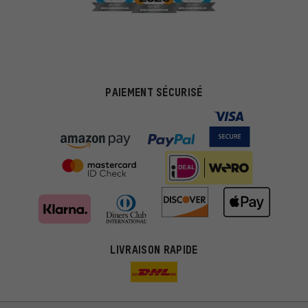
PAIEMENT SÉCURISÉ
Des offres plus adaptées
Au lieu de pubs au hasard, nous afficherons des offres plus
LIVRAISON RAPIDE
pertinentes. Les cookies de marketing nous aident à identifier tes
intérêts et à te présenter des offres et des conseils sur mesure.
Plus de performance
Ce que tu cherches sur notre boutique et ce dont tu as besoin :