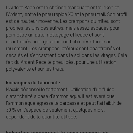
L'Ardent Race est le chaînon manquant entre l'Ikon et
l'Ardent, entre le pneu rapide XC et le pneu trail. Son profil
est de hauteur moyenne. Les crampons du milieu sont
proches les uns des autres, mais assez espacés pour
permettre un auto-nettoyage efficace et sont
chanfreinés pour garantir une faible résistance au
roulement. Les crampons latéraux sont chanfreinés et
décalés et s'encastrent dans le sol dans les virages. Cela
fait du Ardent Race le pneu idéal pour une utilisation
polyvalente et sur les trails.
Remarques du fabricant :
Maxxis déconseille fortement l'utilisation d'un fluide
d'étanchéité à base d'ammoniaque. Il est avéré que
l'ammoniaque agresse la carcasse et peut l'affaiblir de
30 % en l'espace de seulement quelques mois,
dépendant de la quantité utilisée.
Indication concernant le remplacement de