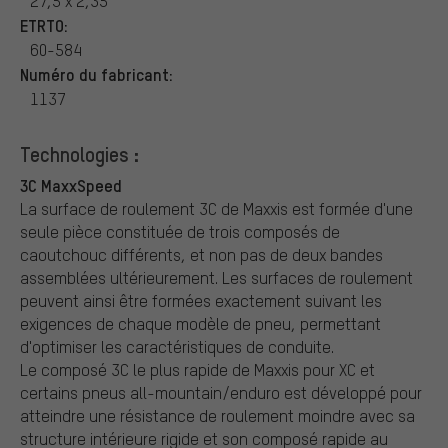
27,5 x 2,35"
ETRTO:
60-584
Numéro du fabricant:
1137
Technologies :
3C MaxxSpeed
La surface de roulement 3C de Maxxis est formée d'une
seule pièce constituée de trois composés de
caoutchouc différents, et non pas de deux bandes
assemblées ultérieurement. Les surfaces de roulement
peuvent ainsi être formées exactement suivant les
exigences de chaque modèle de pneu, permettant
d'optimiser les caractéristiques de conduite.
Le composé 3C le plus rapide de Maxxis pour XC et
certains pneus all-mountain/enduro est développé pour
atteindre une résistance de roulement moindre avec sa
structure intérieure rigide et son composé rapide au