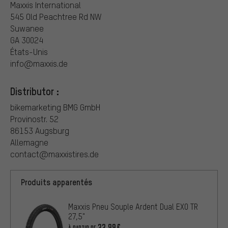
Maxxis International
545 Old Peachtree Rd NW
Suwanee
GA 30024
États-Unis
info@maxxis.de
Distributor :
bikemarketing BMG GmbH
Provinostr. 52
86153 Augsburg
Allemagne
contact@maxxistires.de
Produits apparentés
Maxxis Pneu Souple Ardent Dual EXO TR
27,5"
33,99€