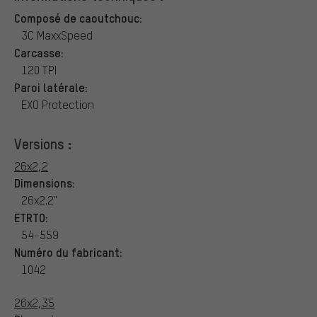
Composé de caoutchouc:
3C MaxxSpeed
Carcasse:
120 TPI
Paroi latérale:
EXO Protection
Versions :
26x2,2
Dimensions:
26x2.2"
ETRTO:
54-559
Numéro du fabricant:
1042
26x2,35