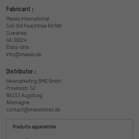
Fabricant :
Maxxis International
545 Old Peachtree Rd NW
Suwanee
GA 30024
États-Unis
info@maxxis.de
Distributor :
bikemarketing BMG GmbH
Provinostr. 52
86153 Augsburg
Allemagne
contact@maxxistires.de
Produits apparentés