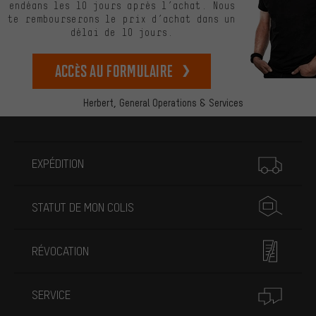
endéans les 10 jours après l’achat. Nous
te rembourserons le prix d’achat dans un
délai de 10 jours.
Accès au formulaire
Herbert,
General Operations & Services
Plus d'informations
EXPÉDITION
STATUT DE MON COLIS
RÉVOCATION
SERVICE