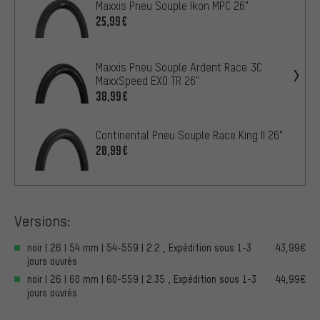
Maxxis Pneu Souple Ikon MPC 26"
25,99€
Maxxis Pneu Souple Ardent Race 3C
MaxxSpeed EXO TR 26"
38,99€
Continental Pneu Souple Race King II 26"
20,99€
Versions:
noir | 26 | 54 mm | 54-559 | 2.2 , Expédition sous 1-3
43,99€
jours ouvrés
noir | 26 | 60 mm | 60-559 | 2.35 , Expédition sous 1-3
44,99€
jours ouvrés