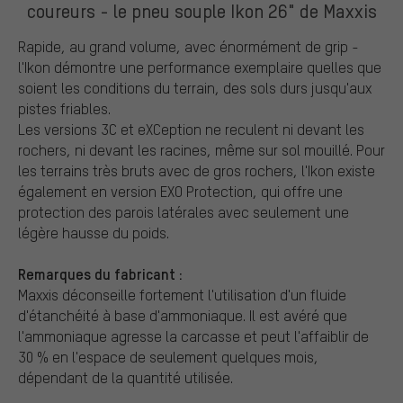
coureurs - le pneu souple Ikon 26" de Maxxis
Rapide, au grand volume, avec énormément de grip -
l'Ikon démontre une performance exemplaire quelles que
soient les conditions du terrain, des sols durs jusqu'aux
pistes friables.
Les versions 3C et eXCeption ne reculent ni devant les
rochers, ni devant les racines, même sur sol mouillé. Pour
les terrains très bruts avec de gros rochers, l'Ikon existe
également en version EXO Protection, qui offre une
protection des parois latérales avec seulement une
légère hausse du poids.
Remarques du fabricant :
Maxxis déconseille fortement l'utilisation d'un fluide
d'étanchéité à base d'ammoniaque. Il est avéré que
l'ammoniaque agresse la carcasse et peut l'affaiblir de
30 % en l'espace de seulement quelques mois,
dépendant de la quantité utilisée.