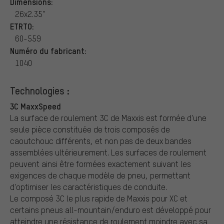
Dimensions:
26x2.35"
ETRTO:
60-559
Numéro du fabricant:
1040
Technologies :
3C MaxxSpeed
La surface de roulement 3C de Maxxis est formée d'une
seule pièce constituée de trois composés de
caoutchouc différents, et non pas de deux bandes
assemblées ultérieurement. Les surfaces de roulement
peuvent ainsi être formées exactement suivant les
exigences de chaque modèle de pneu, permettant
d'optimiser les caractéristiques de conduite.
Le composé 3C le plus rapide de Maxxis pour XC et
certains pneus all-mountain/enduro est développé pour
atteindre une résistance de roulement moindre avec sa