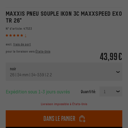
MAXXIS PNEU SOUPLE IKON 3C MAXXSPEED EXO
TR 26"
N° d'article:
47533
1
excl.
frais de port
pour la livraison vers
États-Unis
43,99€
noir
26 | 54 mm | 54-559 | 2.2
Expédition sous 1-3 jours ouvrés
Quantité:
1
Livraison impossible à États-Unis
dans le panier