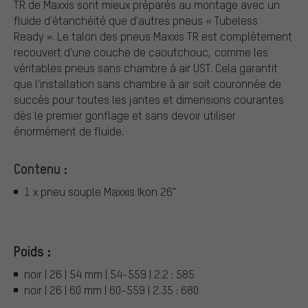
TR de Maxxis sont mieux préparés au montage avec un
fluide d'étanchéité que d'autres pneus « Tubeless
Ready ». Le talon des pneus Maxxis TR est complètement
recouvert d'une couche de caoutchouc, comme les
véritables pneus sans chambre à air UST. Cela garantit
que l'installation sans chambre à air soit couronnée de
succès pour toutes les jantes et dimensions courantes
dès le premier gonflage et sans devoir utiliser
énormément de fluide.
Contenu :
1 x pneu souple Maxxis Ikon 26"
Poids :
noir | 26 | 54 mm | 54-559 | 2.2 : 585
noir | 26 | 60 mm | 60-559 | 2.35 : 680