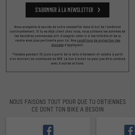
S’abonner à la newsletter
Nous analysons le succès de notre newsletter dans le but de l'améliorer
continuellement. Si tu es déjà client chez nous, nous utilisons les données de
tes dernières commandes afin d'adapter celle-ci à tes intérêts et de la
rendre ainsi plus pertinente pour toi.
Nos
conditions de protection des
données
s'appliquent.
*Valable pendant 30 jours à partir de la date d'émission et valable à partir
d'un montant de commande de 60€. Le bon d'achat ne peut pas être combiné
avec d'autres actions.
NOUS FAISONS TOUT POUR QUE TU OBTIENNES
CE DONT TON BIKE A BESOIN
facebook