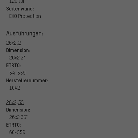
120 tpi
Seitenwand:
EXO Protection
Ausführungen:
26x2,2
Dimension:
26x2.2"
ETRTO:
54-559
Herstellernummer:
1042
26x2,35
Dimension:
26x2.35"
ETRTO:
60-559