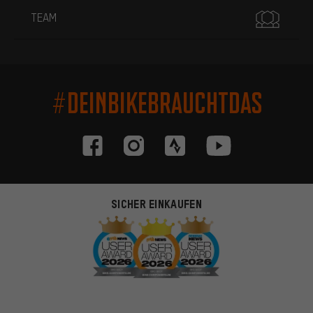
TEAM
#DEINBIKEBRAUCHTDAS
SICHER EINKAUFEN