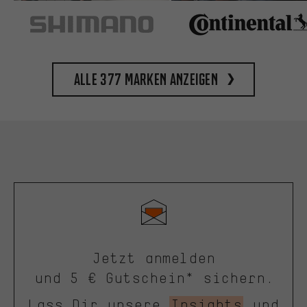
Alle 377 Marken anzeigen
Jetzt anmelden
und 5 € Gutschein* sichern.
Lass Dir unsere
Insights
und