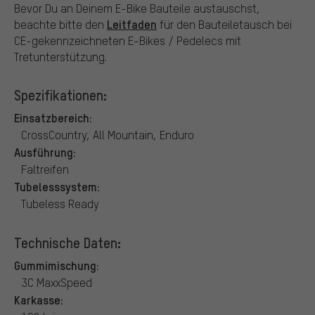
Bevor Du an Deinem E-Bike Bauteile austauschst,
Leitfaden
beachte bitte den
für den Bauteiletausch bei
CE-gekennzeichneten E-Bikes / Pedelecs mit
Tretunterstützung.
Spezifikationen:
Einsatzbereich:
CrossCountry, All Mountain, Enduro
Ausführung:
Faltreifen
Tubelesssystem:
Tubeless Ready
Technische Daten:
Gummimischung:
3C MaxxSpeed
Karkasse: