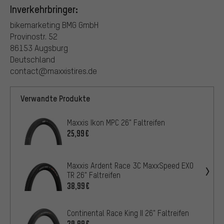
Inverkehrbringer:
bikemarketing BMG GmbH
Provinostr. 52
86153 Augsburg
Deutschland
contact@maxxistires.de
Verwandte Produkte
Maxxis Ikon MPC 26" Faltreifen
25,99€
Maxxis Ardent Race 3C MaxxSpeed EXO
TR 26" Faltreifen
38,99€
Continental Race King II 26" Faltreifen