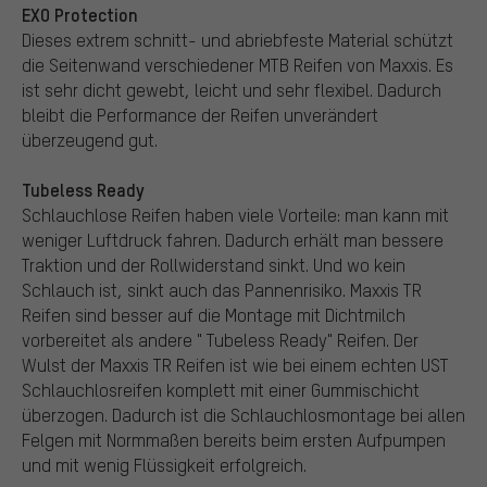
EXO Protection
Dieses extrem schnitt- und abriebfeste Material schützt
die Seitenwand verschiedener MTB Reifen von Maxxis. Es
ist sehr dicht gewebt, leicht und sehr flexibel. Dadurch
bleibt die Performance der Reifen unverändert
überzeugend gut.
Tubeless Ready
Schlauchlose Reifen haben viele Vorteile: man kann mit
weniger Luftdruck fahren. Dadurch erhält man bessere
Traktion und der Rollwiderstand sinkt. Und wo kein
Schlauch ist, sinkt auch das Pannenrisiko. Maxxis TR
Reifen sind besser auf die Montage mit Dichtmilch
vorbereitet als andere " Tubeless Ready" Reifen. Der
Wulst der Maxxis TR Reifen ist wie bei einem echten UST
Schlauchlosreifen komplett mit einer Gummischicht
überzogen. Dadurch ist die Schlauchlosmontage bei allen
Felgen mit Normmaßen bereits beim ersten Aufpumpen
und mit wenig Flüssigkeit erfolgreich.