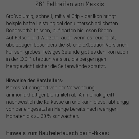
26" Faltreifen von Maxxis
Großvolumig, schnell, mit viel Grip - der Ikon bringt
beispielhafte Leistung bei den unterschiedlichsten
Bodenverhältnissen, auf harten bis losen Böden.
Auf Felsen und Wurzeln, auch wenn es feucht ist,
überzeugen besonders die 3C und eXCeption Versionen.
Für sehr grobes, felsiges Gelände gibt es den Ikon auch
in der EXO Protection Version, die bei geringem
Mehrgewicht sicher die Seitenwände schützt.
Hinweise des Herstellers:
Maxxis rät dringend von der Verwendung
ammoniakhaltiger Dichtmilch ab. Ammoniak greift
nachweislich die Karkasse an und kann diese, abhängig
von der eingesetzten Menge bereits nach wenigen
Monaten bis zu 30 % schwächen.
Hinweis zum Bauteiletausch bei E-Bikes: