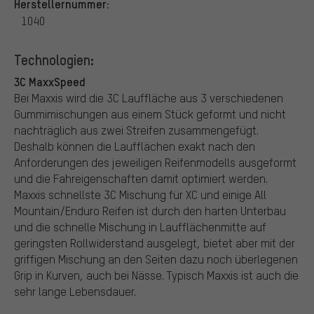
Herstellernummer:
1040
Technologien:
3C MaxxSpeed
Bei Maxxis wird die 3C Lauffläche aus 3 verschiedenen
Gummimischungen aus einem Stück geformt und nicht
nachträglich aus zwei Streifen zusammengefügt.
Deshalb können die Laufflächen exakt nach den
Anforderungen des jeweiligen Reifenmodells ausgeformt
und die Fahreigenschaften damit optimiert werden.
Maxxis schnellste 3C Mischung für XC und einige All
Mountain/Enduro Reifen ist durch den harten Unterbau
und die schnelle Mischung in Laufflächenmitte auf
geringsten Rollwiderstand ausgelegt, bietet aber mit der
griffigen Mischung an den Seiten dazu noch überlegenen
Grip in Kurven, auch bei Nässe. Typisch Maxxis ist auch die
sehr lange Lebensdauer.