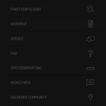
PAKETVERFOLGUNG
WIDERRUF
SERVICE
FAQ
GRÖSSENBERATUNG
WUNSCHBOX
AACHENER COMMUNITY