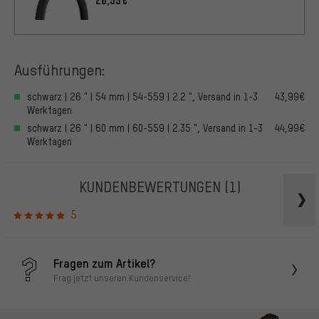
20,99€
Ausführungen:
schwarz | 26 " | 54 mm | 54-559 | 2.2 ", Versand in 1-3
43,99€
Werktagen
schwarz | 26 " | 60 mm | 60-559 | 2.35 ", Versand in 1-3
44,99€
Werktagen
KUNDENBEWERTUNGEN
(1)
5
Fragen zum Artikel?
Frag jetzt unseren Kundenservice!