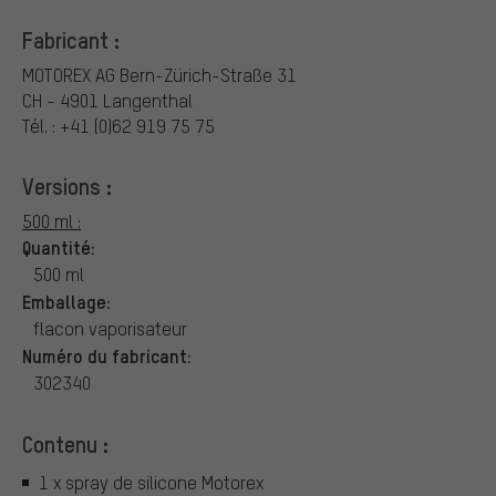
Fabricant :
MOTOREX AG
Bern-Zürich-Straße 31
CH - 4901 Langenthal
Tél. : +41 (0)62 919 75 75
Versions :
500 ml :
Quantité:
500 ml
Emballage:
flacon vaporisateur
Numéro du fabricant:
302340
Contenu :
1 x spray de silicone Motorex