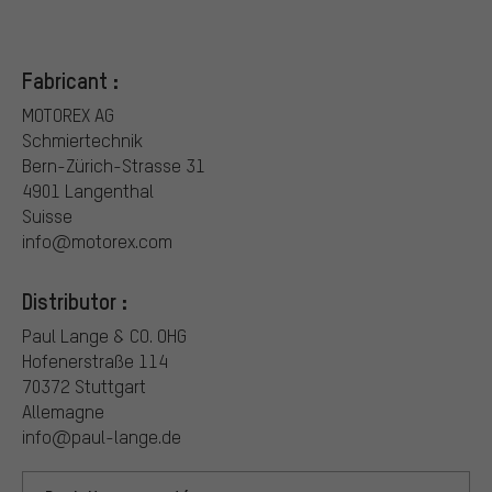
Fabricant :
MOTOREX AG
Schmiertechnik
Bern-Zürich-Strasse 31
4901 Langenthal
Suisse
info@motorex.com
Distributor :
Paul Lange & CO. OHG
Hofenerstraße 114
70372 Stuttgart
Allemagne
info@paul-lange.de