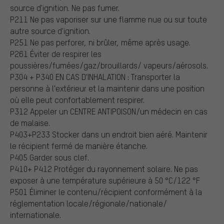
source d'ignition. Ne pas fumer.
P211 Ne pas vaporiser sur une flamme nue ou sur toute
autre source d'ignition.
P251 Ne pas perforer, ni brûler, même après usage.
P261 Éviter de respirer les
poussières/fumées/gaz/brouillards/ vapeurs/aérosols.
P304 + P340 EN CAS D'INHALATION : Transporter la
personne à l'extérieur et la maintenir dans une position
où elle peut confortablement respirer.
P312 Appeler un CENTRE ANTIPOISON/un médecin en cas
de malaise.
P403+P233 Stocker dans un endroit bien aéré. Maintenir
le récipient fermé de manière étanche.
P405 Garder sous clef.
P410+ P412 Protéger du rayonnement solaire. Ne pas
exposer à une température supérieure à 50 °C/122 °F
P501 Éliminer le contenu/récipient conformément à la
réglementation locale/régionale/nationale/
internationale.