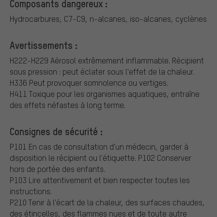
Composants dangereux :
Hydrocarbures, C7-C9, n-alcanes, iso-alcanes, cyclènes
Avertissements :
H222-H229 Aérosol extrêmement inflammable. Récipient
sous pression : peut éclater sous l'effet de la chaleur.
H336 Peut provoquer somnolence ou vertiges.
H411 Toxique pour les organismes aquatiques, entraîne
des effets néfastes à long terme.
Consignes de sécurité :
P101 En cas de consultation d'un médecin, garder à
disposition le récipient ou l'étiquette.
P102 Conserver
hors de portée des enfants.
P103 Lire attentivement et bien respecter toutes les
instructions.
P210 Tenir à l'écart de la chaleur, des surfaces chaudes,
des étincelles, des flammes nues et de toute autre