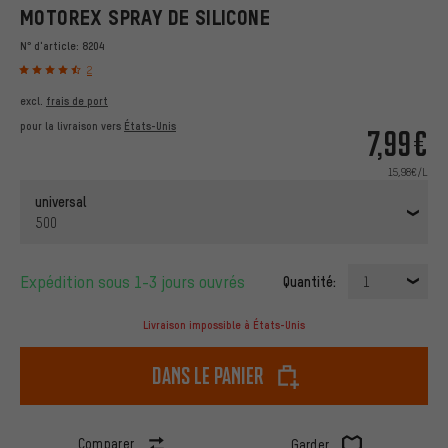
MOTOREX SPRAY DE SILICONE
N° d'article:
8204
2
excl.
frais de port
pour la livraison vers
États-Unis
7,99€
15,98€/L
universal
500
Expédition sous 1-3 jours ouvrés
Quantité:
1
Livraison impossible à États-Unis
dans le panier
Comparer
Garder