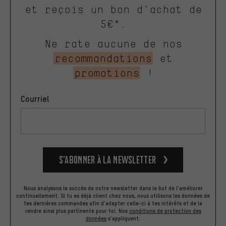
et reçois un bon d'achat de
5€*.
Ne rate aucune de nos
recommandations
et
promotions
!
Courriel
S’abonner à la newsletter
Nous analysons le succès de notre newsletter dans le but de l'améliorer
continuellement. Si tu es déjà client chez nous, nous utilisons les données de
tes dernières commandes afin d'adapter celle-ci à tes intérêts et de la
rendre ainsi plus pertinente pour toi.
Nos
conditions de protection des
données
s'appliquent.