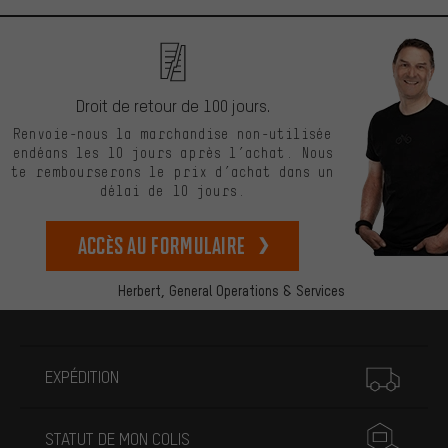
Droit de retour de 100 jours.
Renvoie-nous la marchandise non-utilisée
endéans les 10 jours après l’achat. Nous
te rembourserons le prix d’achat dans un
délai de 10 jours.
Accès au formulaire
Herbert,
General Operations & Services
Plus d'informations
EXPÉDITION
STATUT DE MON COLIS