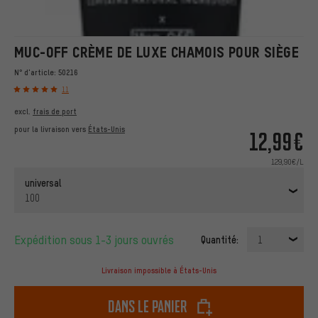
MUC-OFF CRÈME DE LUXE CHAMOIS POUR SIÈGE
N° d'article:
50216
11
excl.
frais de port
pour la livraison vers
États-Unis
12,99€
129,90€/L
universal
100
Expédition sous 1-3 jours ouvrés
Quantité:
1
Livraison impossible à États-Unis
dans le panier