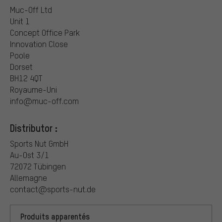
Muc-Off Ltd
Unit 1
Concept Office Park
Innovation Close
Poole
Dorset
BH12 4QT
Royaume-Uni
info@muc-off.com
Distributor :
Sports Nut GmbH
Au-Ost 3/1
72072 Tübingen
Allemagne
contact@sports-nut.de
Produits apparentés