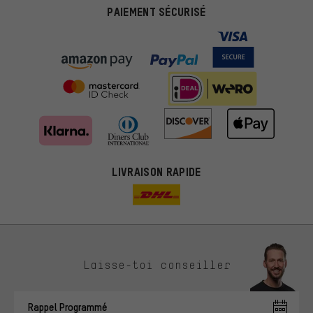
PAIEMENT SÉCURISÉ
LIVRAISON RAPIDE
Des offres plus adaptées
Laisse-toi conseiller
Au lieu de pubs au hasard, nous afficherons des offres plus
pertinentes. Les cookies de marketing nous aident à identifier tes
Rappel Programmé
intérêts et à te présenter des offres et des conseils sur mesure.