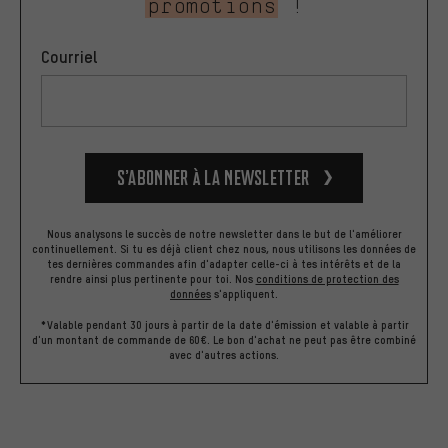
promotions
!
Courriel
S’abonner à la newsletter
Nous analysons le succès de notre newsletter dans le but de l'améliorer
continuellement. Si tu es déjà client chez nous, nous utilisons les données de
tes dernières commandes afin d'adapter celle-ci à tes intérêts et de la
rendre ainsi plus pertinente pour toi.
Nos
conditions de protection des
données
s'appliquent.
*Valable pendant 30 jours à partir de la date d'émission et valable à partir
d'un montant de commande de 60€. Le bon d'achat ne peut pas être combiné
avec d'autres actions.