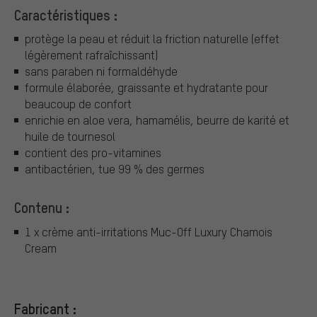
Caractéristiques :
protège la peau et réduit la friction naturelle (effet
légèrement rafraîchissant)
sans paraben ni formaldéhyde
formule élaborée, graissante et hydratante pour
beaucoup de confort
enrichie en aloe vera, hamamélis, beurre de karité et
huile de tournesol
contient des pro-vitamines
antibactérien, tue 99 % des germes
Contenu :
1 x crème anti-irritations Muc-Off Luxury Chamois
Cream
Fabricant :