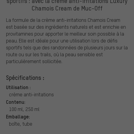
sportifs : avec la crème anti-irritations Luxury
Chamois Cream de Muc-Off
La formule de la crème anti-irritations Chamois Cream
est basée sur des ingrédients naturels et est enrichie en
provitamines pour apporter le meilleur soin possible à la
peau. Elle est idéale pour une utilisation lors de défis
sportifs tels que des randonnées de plusieurs jours sur la
route ou sur les trails, où la peau sensible est
particulièrement sollicitée.
Spécifications :
Utilisation :
crème anti-irritations
Contenu:
100 ml, 250 ml
Emballage:
boîte, tube