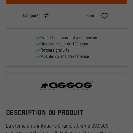
Comparer
Garder
Expédition sous 1-3 jours ouvrés
Droit de retour de 100 jours
Retours gratuits
Plus de 25 ans d'expérience
ASSOS
DESCRIPTION DU PRODUIT
La crème anti-irritations Chamois Crème d'ASSOS,
disponible en boîte de 200 ml ou de 75 ml, doit être