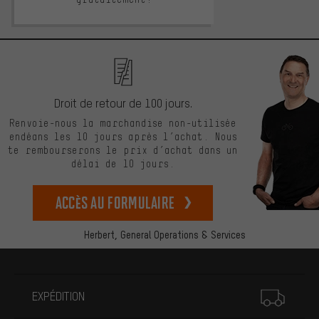
Droit de retour de 100 jours.
Renvoie-nous la marchandise non-utilisée
endéans les 10 jours après l’achat. Nous
te rembourserons le prix d’achat dans un
délai de 10 jours.
Accès au formulaire
Herbert,
General Operations & Services
Plus d'informations
EXPÉDITION