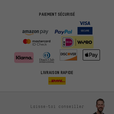
PAIEMENT SÉCURISÉ
LIVRAISON RAPIDE
Des offres plus adaptées
Laisse-toi conseiller
Au lieu de pubs au hasard, nous afficherons des offres plus