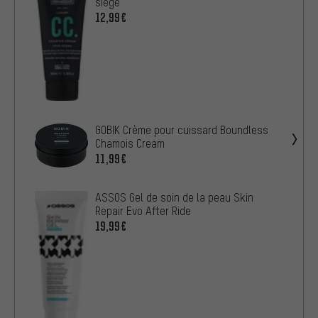
siège
12,99€
GOBIK Crème pour cuissard Boundless
Chamois Cream
11,99€
ASSOS Gel de soin de la peau Skin
Repair Evo After Ride
19,99€