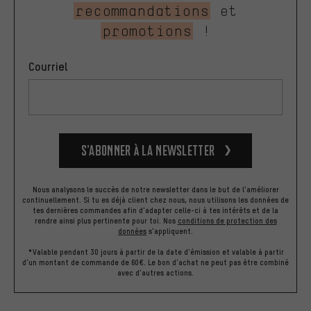
recommandations
et
promotions
!
Courriel
S’abonner à la newsletter
Nous analysons le succès de notre newsletter dans le but de l'améliorer
continuellement. Si tu es déjà client chez nous, nous utilisons les données de
tes dernières commandes afin d'adapter celle-ci à tes intérêts et de la
rendre ainsi plus pertinente pour toi.
Nos
conditions de protection des
données
s'appliquent.
*Valable pendant 30 jours à partir de la date d'émission et valable à partir
d'un montant de commande de 60€. Le bon d'achat ne peut pas être combiné
avec d'autres actions.