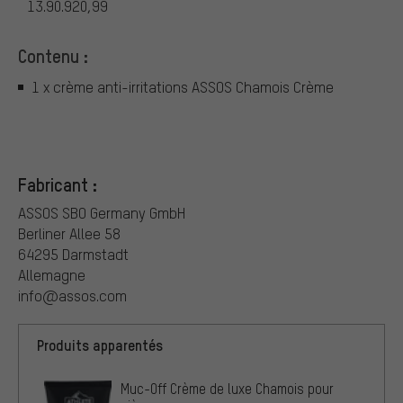
13.90.920,99
Contenu :
1 x crème anti-irritations ASSOS Chamois Crème
Fabricant :
ASSOS SBO Germany GmbH
Berliner Allee 58
64295 Darmstadt
Allemagne
info@assos.com
Produits apparentés
Muc-Off Crème de luxe Chamois pour