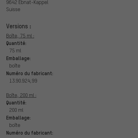
9642 Ebnat-Kappel
Suisse
Versions :
Boîte, 75 ml :
Quantité:
75 ml
Emballage:
boîte
Numéro du fabricant:
13.90.924,99
Boîte, 200 ml :
Quantité:
200 ml
Emballage:
boîte
Numéro du fabricant: