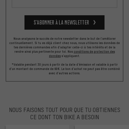
S’abonner à la newsletter
Nous analysons le succès de notre newsletter dans le but de l'améliorer
continuellement. Si tu es déjà client chez nous, nous utilisons les données de
tes dernières commandes afin d'adapter celle-ci à tes intérêts et de la
rendre ainsi plus pertinente pour toi.
Nos
conditions de protection des
données
s'appliquent.
*Valable pendant 30 jours à partir de la date d'émission et valable à partir
d'un montant de commande de 60€. Le bon d'achat ne peut pas être combiné
avec d'autres actions.
NOUS FAISONS TOUT POUR QUE TU OBTIENNES
CE DONT TON BIKE A BESOIN
facebook