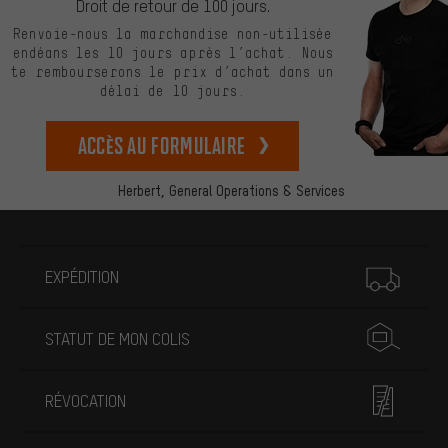
Droit de retour de 100 jours.
Renvoie-nous la marchandise non-utilisée
endéans les 10 jours après l’achat. Nous
te rembourserons le prix d’achat dans un
délai de 10 jours.
Accès au formulaire
Herbert,
General Operations & Services
Plus d'informations
EXPÉDITION
STATUT DE MON COLIS
RÉVOCATION