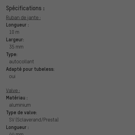
Spécifications :
Ruban de jante :
Longueur :
10 m
Largeur:
35 mm
Type:
autocollant
Adapté pour tubeless:
oui
Valve :
Matériau :
aluminium
Type de valve:
SV (Sclaverand/Presta)
Longueur :
44 mm