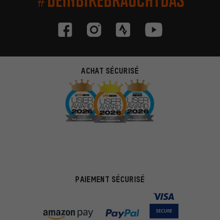
ACHAT SÉCURISÉ
PAIEMENT SÉCURISÉ