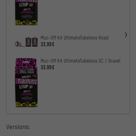
Muc-Off Kit UltimateTubeless Road
33,99€
Muc-Off Kit UltimateTubeless XC / Gravel
33,99€
Versions: