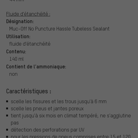
Fluide d'étanchéité :
Désignation:
Muc-Off No Puncture Hassle Tubeless Sealant
Utilisation:
fluide d'étanchéité
Contenu:
140 ml
Contient de l'ammoniaque:
non
Caractéristiques :
scelle les fissures et les trous jusqu'à 6 mm
scelle les pneus et jantes poreux
tient jusqu'à six mois en climat tempéré, ne s'agglutine
pas
détection des perforations par UV
pour les pressions de pneus comprises entre 15 et 120