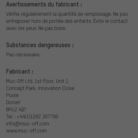
Avertissements du fabricant :
Vérifie régulièrement la quantité de remplissage. Ne pas
entreposer hors de portée des enfants. Évite le contact
avec les yeux. Ne pas boire.
Substances dangereuses :
Pas nécessaire.
Fabricant :
Muc-Off Ltd.
1st Floor, Unit 1
Concept Park, Innovation Close
Poole
Dorset
BH12 4QT
Tel. : +44(1)1202 307790
info@muc-off.com
www.muc-off.com