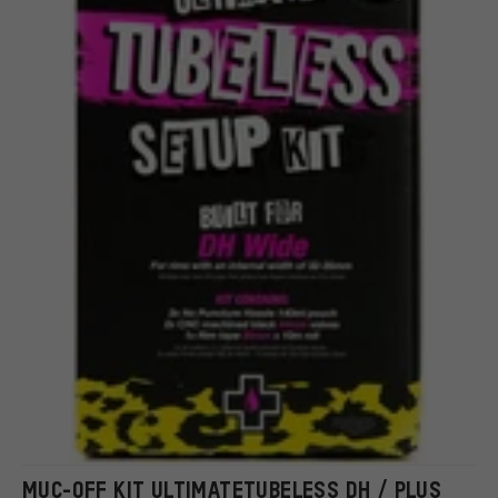
MUC-OFF KIT ULTIMATETUBELESS DH / PLUS