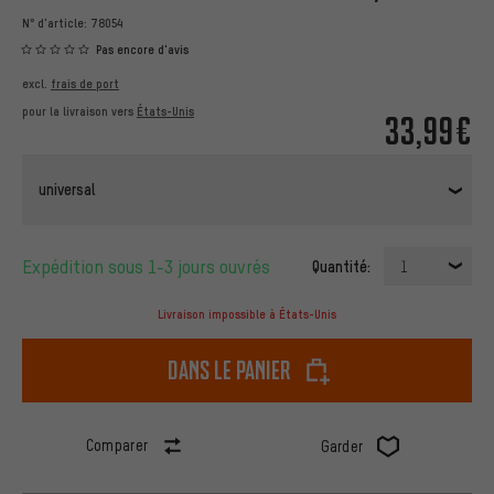
N° d'article:
78054
Pas encore d'avis
excl.
frais de port
pour la livraison vers
États-Unis
33,99€
universal
Expédition sous 1-3 jours ouvrés
Quantité:
1
Livraison impossible à États-Unis
dans le panier
Comparer
Garder