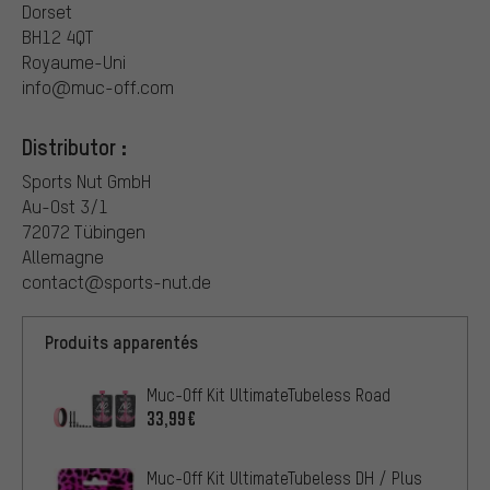
Dorset
BH12 4QT
Royaume-Uni
info@muc-off.com
Distributor :
Sports Nut GmbH
Au-Ost 3/1
72072 Tübingen
Allemagne
contact@sports-nut.de
Produits apparentés
Muc-Off Kit UltimateTubeless Road
33,99€
Muc-Off Kit UltimateTubeless DH / Plus