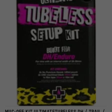
MUC-OFF KIT ULTIMATETUBELESS DH / TRAIL /