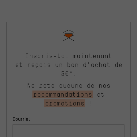
Inscris-toi maintenant
et reçois un bon d'achat de
5€*.
Ne rate aucune de nos
recommandations
et
promotions
!
Courriel