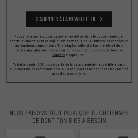
S’abonner à la newsletter
Nous analysons le succès de notre newsletter dans le but de l'améliorer
continuellement. Si tu es déjà client chez nous, nous utilisons les données de
tes dernières commandes afin d'adapter celle-ci à tes intérêts et de la
rendre ainsi plus pertinente pour toi.
Nos
conditions de protection des
données
s'appliquent.
*Valable pendant 30 jours à partir de la date d'émission et valable à partir
d'un montant de commande de 60€. Le bon d'achat ne peut pas être combiné
avec d'autres actions.
NOUS FAISONS TOUT POUR QUE TU OBTIENNES
CE DONT TON BIKE A BESOIN
facebook