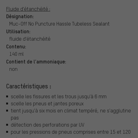
Fluide d'étanchéité :
Désignation:
Muc-Off No Puncture Hassle Tubeless Sealant
Utilisation:
fluide d'étanchéité
Contenu:
140 ml
Contient de l'ammoniaque:
non
Caractéristiques :
scelle les fissures et les trous jusqu'à 6 mm
scelle les pneus et jantes poreux
tient jusqu'à six mois en climat tempéré, ne s'agglutine
pas
détection des perforations par UV
pour les pressions de pneus comprises entre 15 et 120