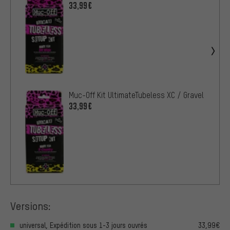
33,99€
Muc-Off Kit UltimateTubeless XC / Gravel
33,99€
Versions:
universal, Expédition sous 1-3 jours ouvrés
33,99€