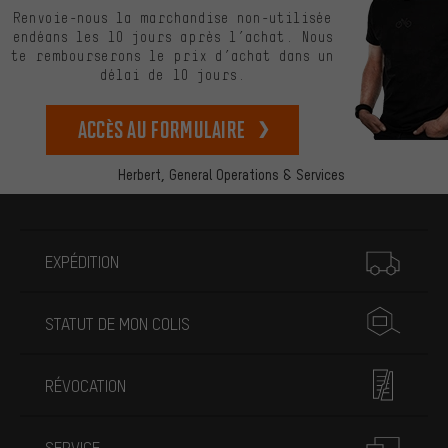
Renvoie-nous la marchandise non-utilisée
endéans les 10 jours après l’achat. Nous
te rembourserons le prix d’achat dans un
délai de 10 jours.
Accès au formulaire
Herbert,
General Operations & Services
Plus d'informations
EXPÉDITION
STATUT DE MON COLIS
RÉVOCATION
SERVICE