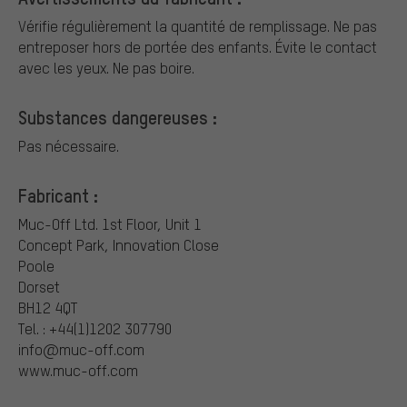
Vérifie régulièrement la quantité de remplissage. Ne pas
entreposer hors de portée des enfants. Évite le contact
avec les yeux. Ne pas boire.
Substances dangereuses :
Pas nécessaire.
Fabricant :
Muc-Off Ltd.
1st Floor, Unit 1
Concept Park, Innovation Close
Poole
Dorset
BH12 4QT
Tel. : +44(1)1202 307790
info@muc-off.com
www.muc-off.com