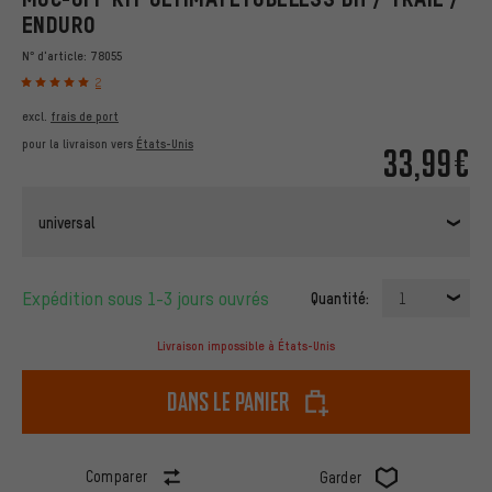
ENDURO
N° d'article:
78055
2
excl.
frais de port
pour la livraison vers
États-Unis
33,99€
universal
Expédition sous 1-3 jours ouvrés
Quantité:
1
Livraison impossible à États-Unis
dans le panier
Comparer
Garder