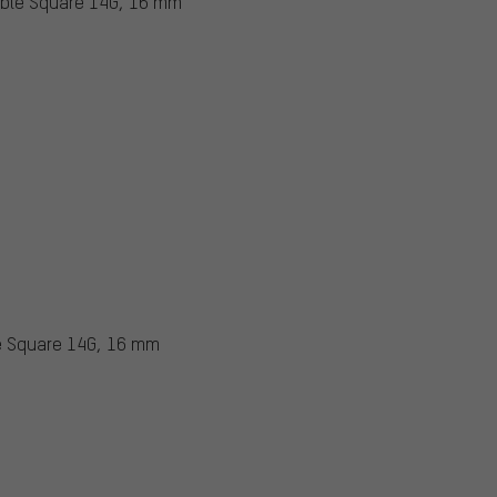
uble Square 14G, 16 mm
le Square 14G, 16 mm