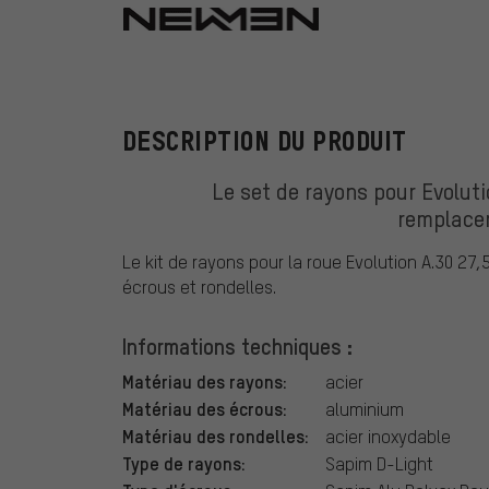
NEWMEN
DESCRIPTION DU PRODUIT
Le set de rayons pour Evolut
remplace
Le kit de rayons pour la roue Evolution A.30 2
écrous et rondelles.
Informations techniques :
Matériau des rayons:
acier
Matériau des écrous:
aluminium
Matériau des rondelles:
acier inoxydable
Type de rayons:
Sapim D-Light