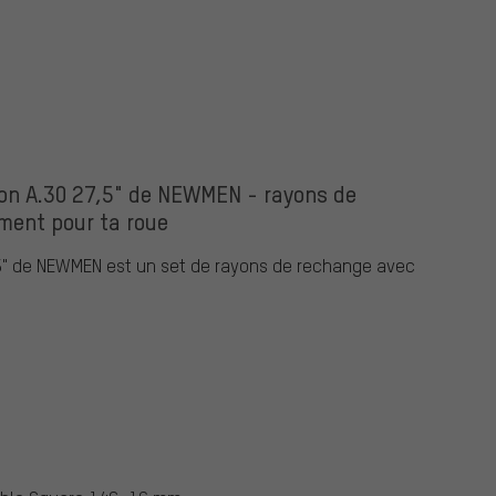
ion A.30 27,5" de NEWMEN - rayons de
ment pour ta roue
7,5" de NEWMEN est un set de rayons de rechange avec