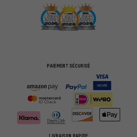
PAIEMENT SÉCURISÉ
Des offres plus adaptées
Au lieu de pubs au hasard, nous afficherons des offres plus
LIVRAISON RAPIDE
pertinentes. Les cookies de marketing nous aident à identifier tes