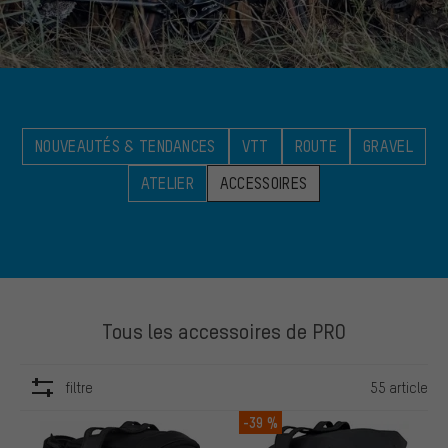
NOUVEAUTÉS & TENDANCES
VTT
ROUTE
GRAVEL
ATELIER
ACCESSOIRES
Tous les accessoires de PRO
filtre
55 article
ARTICLES
-39 %