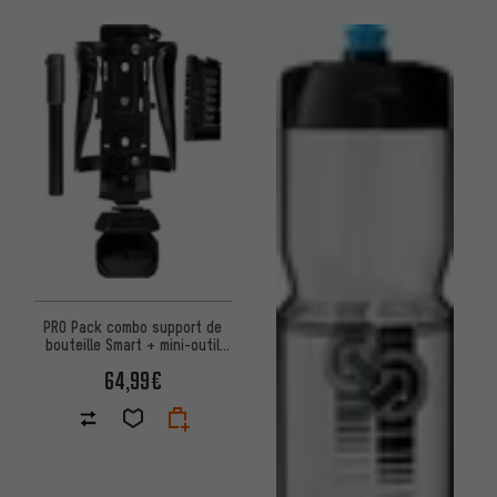
PRO Pack combo support de
bouteille Smart + mini-outil
17F + pompe + sac
64,99€