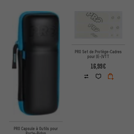
PRO Set de Protège-Cadres
pour (E-)VTT
16,99€
PRO Capsule à Outils pour
Porte-Bidon