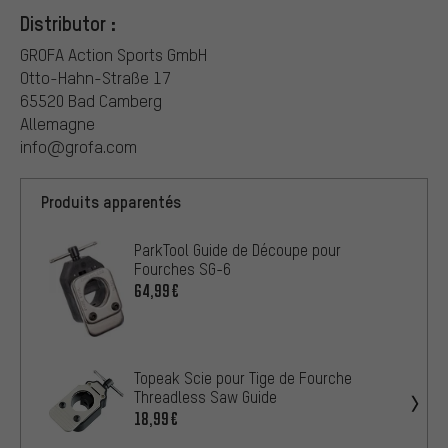
Distributor :
GROFA Action Sports GmbH
Otto-Hahn-Straße 17
65520 Bad Camberg
Allemagne
info@grofa.com
Produits apparentés
ParkTool Guide de Découpe pour
Fourches SG-6
64,99€
Topeak Scie pour Tige de Fourche
Threadless Saw Guide
18,99€