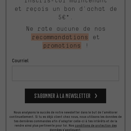
Inscris-toi maintenant
et reçois un bon d'achat de
5€*.
Ne rate aucune de nos
recommandations
et
promotions
!
Courriel
S’abonner à la newsletter
Nous analysons le succès de notre newsletter dans le but de l'améliorer
continuellement. Si tu es déjà client chez nous, nous utilisons les données de
tes dernières commandes afin d'adapter celle-ci à tes intérêts et de la
rendre ainsi plus pertinente pour toi.
Nos
conditions de protection des
données
s'appliquent.