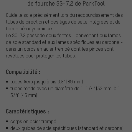
de fourche SG-7.2 de ParkTool
Guide la scie précisément lors du raccourcissement des
tubes de direction et des tiges de selle intégrées et de
forme aérodynamique.
Le SG-7.2 possède deux fentes - convenant aux lames
de scie standard et aux lames spécifiques au carbone -
dans un corps en acier trempé dont les pinces sont
revêtues pour protéger les tubes.
Compatibilité :
tubes Aero jusqu'à bis 3.5" (89 mm)
tubes ronds avec un diamètre de 1-1/4" (32 mm) à 1-
3/4" (45 mm)
Caractéristiques :
corps en acier trempé
deux guides de scie spécifiques (standard et carbone)