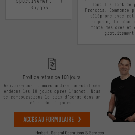
Sportivement !!!
font l'effort de 
Guyges
Français. Commande p
téléphone avec ret
magasin, le mécan
monté mes axes et 
gratuitement
Droit de retour de 100 jours.
Renvoie-nous la marchandise non-utilisée
endéans les 10 jours après l’achat. Nous
te rembourserons le prix d’achat dans un
délai de 10 jours.
Accès au formulaire
Herbert,
General Operations & Services