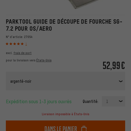
PARKTOOL GUIDE DE DÉCOUPE DE FOURCHE SG-
7.2 POUR OS/AERO
N° d'article:
27054
1
excl.
frais de port
pour la livraison vers
États-Unis
52,99€
argenté-noir
Expédition sous 1-3 jours ouvrés
Quantité:
1
Livraison impossible à États-Unis
dans le panier