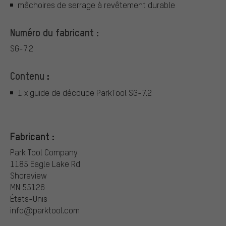
mâchoires de serrage à revêtement durable
Numéro du fabricant :
SG-7.2
Contenu :
1 x guide de découpe ParkTool SG-7.2
Fabricant :
Park Tool Company
1185 Eagle Lake Rd
Shoreview
MN 55126
États-Unis
info@parktool.com