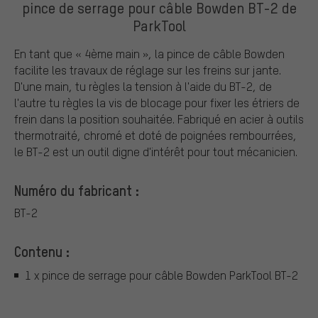
pince de serrage pour câble Bowden BT-2 de
ParkTool
En tant que « 4ème main », la pince de câble Bowden
facilite les travaux de réglage sur les freins sur jante.
D'une main, tu règles la tension à l'aide du BT-2, de
l'autre tu règles la vis de blocage pour fixer les étriers de
frein dans la position souhaitée. Fabriqué en acier à outils
thermotraité, chromé et doté de poignées rembourrées,
le BT-2 est un outil digne d'intérêt pour tout mécanicien.
Numéro du fabricant :
BT-2
Contenu :
1 x pince de serrage pour câble Bowden ParkTool BT-2