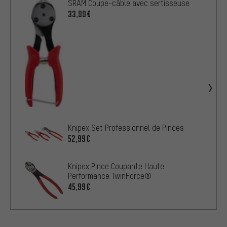
SRAM Coupe-câble avec sertisseuse
33,99€
Knipex Set Professionnel de Pinces
52,99€
Knipex Pince Coupante Haute
Performance TwinForce®
45,99€