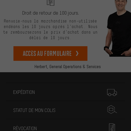
Droit de retour de 100 jours.
Renvoie-nous la marchandise non-utilisée
endéans les 10 jours après l’achat. Nous
te rembourserons le prix d’achat dans un
délai de 10 jours.
Accès au formulaire
Herbert,
General Operations & Services
Plus d'informations
EXPÉDITION
STATUT DE MON COLIS
RÉVOCATION