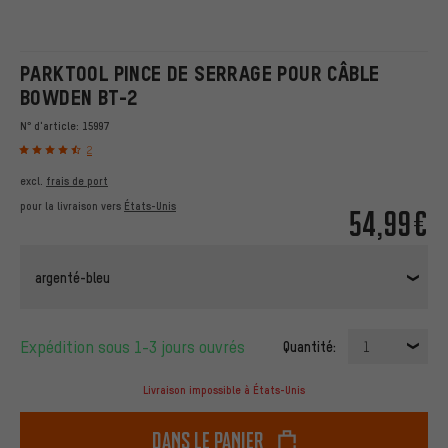
PARKTOOL PINCE DE SERRAGE POUR CÂBLE
BOWDEN BT-2
N° d'article:
15997
2
excl.
frais de port
pour la livraison vers
États-Unis
54,99€
argenté-bleu
Expédition sous 1-3 jours ouvrés
Quantité:
1
Livraison impossible à États-Unis
dans le panier