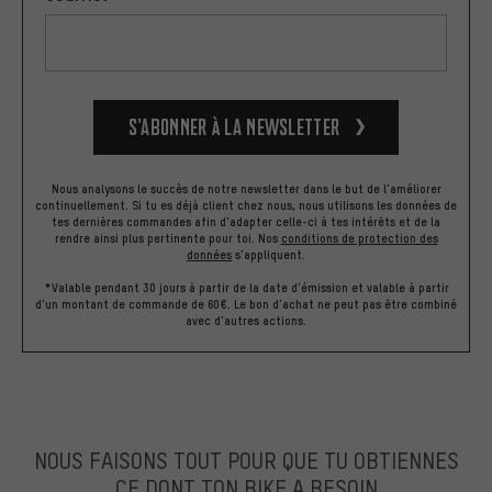
S’abonner à la newsletter
Nous analysons le succès de notre newsletter dans le but de l'améliorer
continuellement. Si tu es déjà client chez nous, nous utilisons les données de
tes dernières commandes afin d'adapter celle-ci à tes intérêts et de la
rendre ainsi plus pertinente pour toi.
Nos
conditions de protection des
données
s'appliquent.
*Valable pendant 30 jours à partir de la date d'émission et valable à partir
d'un montant de commande de 60€. Le bon d'achat ne peut pas être combiné
avec d'autres actions.
NOUS FAISONS TOUT POUR QUE TU OBTIENNES
CE DONT TON BIKE A BESOIN