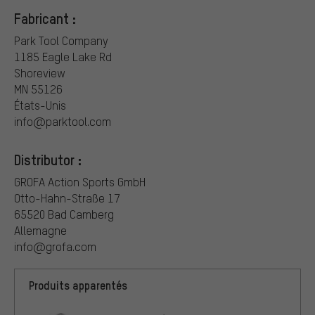
Fabricant :
Park Tool Company
1185 Eagle Lake Rd
Shoreview
MN 55126
États-Unis
info@parktool.com
Distributor :
GROFA Action Sports GmbH
Otto-Hahn-Straße 17
65520 Bad Camberg
Allemagne
info@grofa.com
Produits apparentés