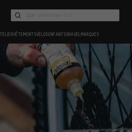
TELIER
VÊTEMENTS
VÉLOS
ENFANTS
GRAVEL
MARQUES