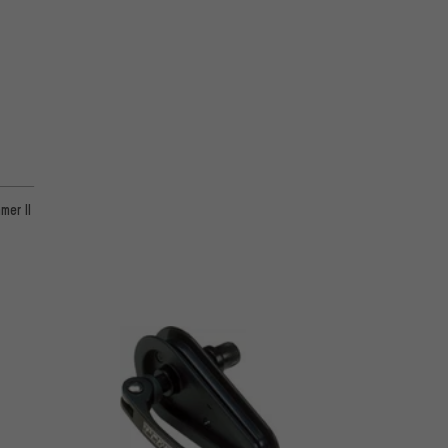
mer II