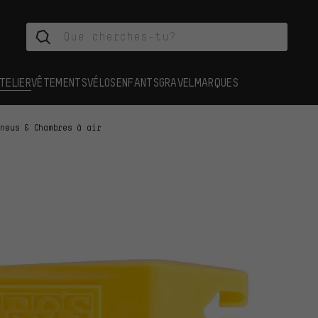
TELIER
VÊTEMENTS
VÉLOS
ENFANTS
GRAVEL
MARQUES
Pneus & Chambres à air