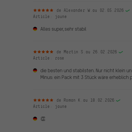
5 sur 5 étoiles
de Alexander W.
au 02.05.2026
Article
: jaune
Alles super,sehr stabil
5 sur 5 étoiles
de Martin S.
au 26.02.2026
Article
: rose
die besten und stabilsten. Nur nicht klein un
Minus: ein Pack mit 3 Stück wäre erheblich 
5 sur 5 étoiles
de Roman K.
au 18.02.2026
Article
: jaune
👏