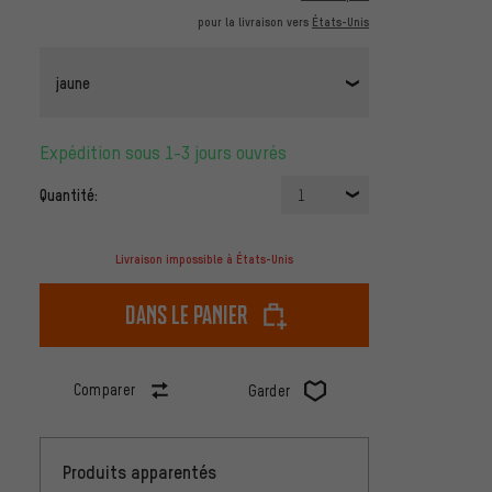
pour la livraison vers
États-Unis
jaune
Expédition sous 1-3 jours ouvrés
Quantité:
1
Livraison impossible à États-Unis
dans le panier
Comparer
Garder
Produits apparentés