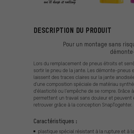
Pedros
DESCRIPTION DU PRODUIT
Pour un montage sans risque
démonte-
Lors du remplacement de pneus étroits et serrés
sortir le pneu de la jante. Les démonte-pneus
laissent des traces claires sur la jante anodis
d'une composition spéciale de matériau synthét
d'élasticité ou l'empêche de se rompre. Grâce
permettent un travail sans douleur et peuvent
retrouver grâce à la conception SnapTogehter.
Caractéristiques :
plastique spécial résistant à la rupture et à la