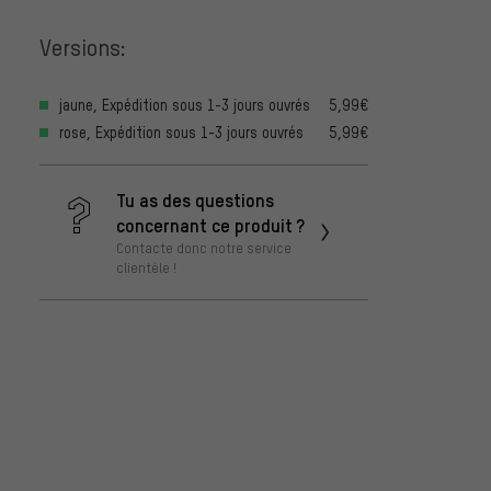
Versions:
jaune, Expédition sous 1-3 jours ouvrés
5,99€
rose, Expédition sous 1-3 jours ouvrés
5,99€
Tu as des questions
concernant ce produit ?
Contacte donc notre service
clientèle !