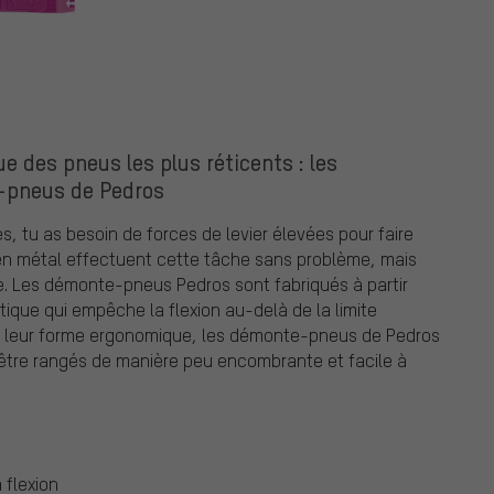
 des pneus les plus réticents : les
pneus de Pedros
, tu as besoin de forces de levier élevées pour faire
 en métal effectuent cette tâche sans problème, mais
ée. Les démonte-pneus Pedros sont fabriqués à partir
ique qui empêche la flexion au-delà de la limite
 à leur forme ergonomique, les démonte-pneus de Pedros
 être rangés de manière peu encombrante et facile à
 flexion