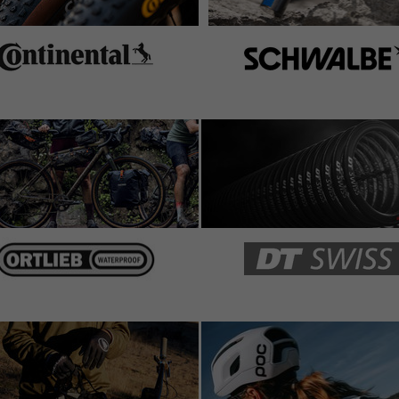
isher eine klare Kaufempfehlung!
fenhebern, deutlich stabiler als Schwalbe. Taugt auch