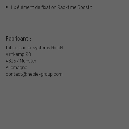
1 x élément de fixation Racktime Boostit
Fabricant :
tubus carrier systems GmbH
Virnkamp 24
48157 Münster
Allemagne
contact@hebie-group.com