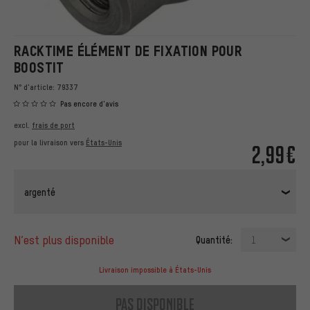
RACKTIME ÉLÉMENT DE FIXATION POUR
BOOSTIT
N° d'article:
79337
Pas encore d'avis
excl.
frais de port
pour la livraison vers
États-Unis
2,99€
argenté
n’est plus disponible
Quantité:
1
Livraison impossible à États-Unis
pas disponible