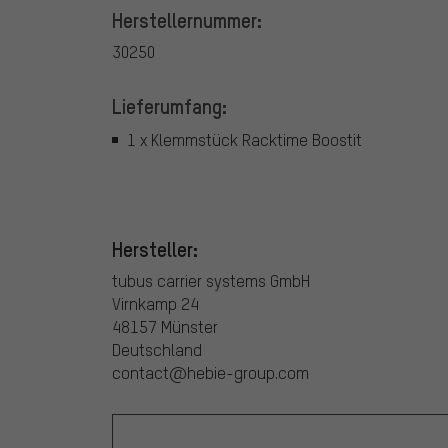
Herstellernummer:
30250
Lieferumfang:
1 x Klemmstück Racktime Boostit
Hersteller:
tubus carrier systems GmbH
Virnkamp 24
48157 Münster
Deutschland
contact@hebie-group.com