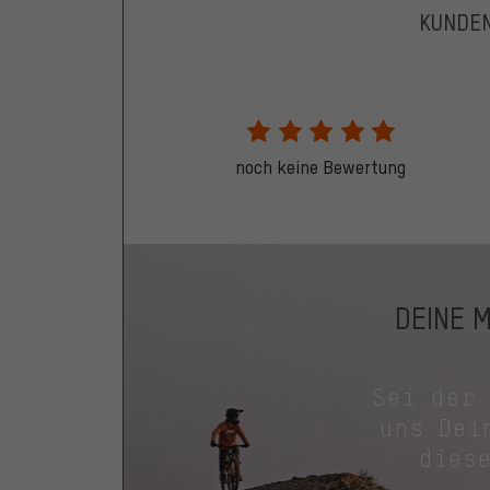
KUNDE
noch keine Bewertung
DEINE 
Sei der
uns Dei
dies