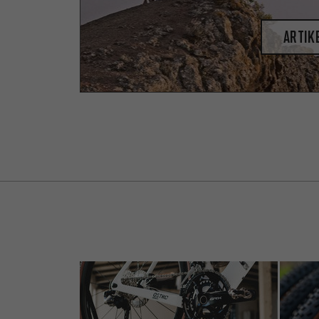
Artik