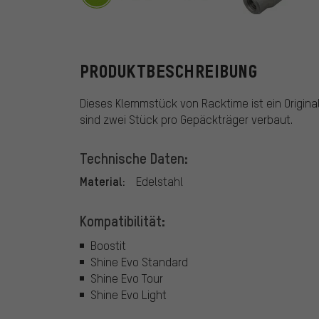
Racktime
PRODUKTBESCHREIBUNG
Dieses Klemmstück von Racktime ist ein Original
sind zwei Stück pro Gepäckträger verbaut.
Technische Daten:
Material:
Edelstahl
Kompatibilität:
Boostit
Shine Evo Standard
Shine Evo Tour
Shine Evo Light