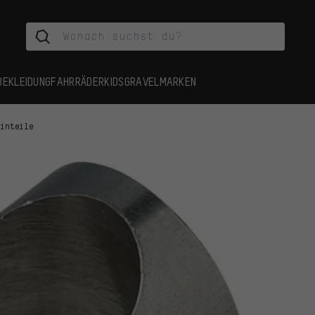
BEKLEIDUNG
FAHRRÄDER
KIDS
GRAVEL
MARKEN
einteile