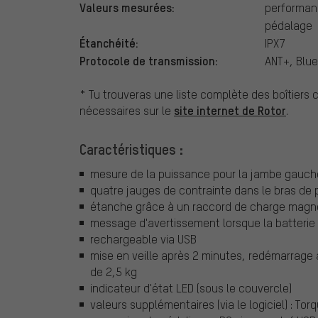
Valeurs mesurées:
performanc
pédalage
Étanchéité:
IPX7
Protocole de transmission:
ANT+, Blue
* Tu trouveras une liste complète des boîtiers
site internet de Rotor
nécessaires sur le
.
Caractéristiques :
mesure de la puissance pour la jambe gauche
quatre jauges de contrainte dans le bras de p
étanche grâce à un raccord de charge magn
message d'avertissement lorsque la batterie
rechargeable via USB
mise en veille après 2 minutes, redémarrage
de 2,5 kg
indicateur d'état LED (sous le couvercle)
valeurs supplémentaires (via le logiciel) : To