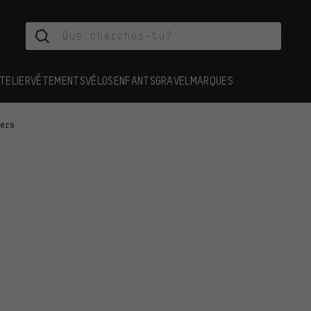
TELIER
VÊTEMENTS
VÉLOS
ENFANTS
GRAVEL
MARQUES
iers