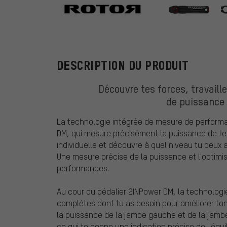
Rotor
DESCRIPTION DU PRODUIT
Découvre tes forces, travaille
de puissance
La technologie intégrée de mesure de performa
DM, qui mesure précisément la puissance de te
individuelle et découvre à quel niveau tu peux 
Une mesure précise de la puissance et l'optimi
performances.
Au cour du pédalier 2INPower DM, la technologi
complètes dont tu as besoin pour améliorer ton
la puissance de la jambe gauche et de la jamb
ce qui te donne une indication précise de l'équ