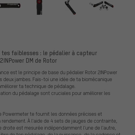
 tes faiblesses : le pédalier à capteur
 2INPower DM de Rotor
nce est le principe de base du pédalier Rotor 2INPower
s deux jambes. Fais-toi une idée de ta biomécanique
améliorer ta technique de pédalage.
sation du pédalage sont cruciales pour améliorer les
e Powermeter te fournit les données précises et
 rendement. À l'aide de 4 sets de jauges de contrainte,
e droite est mesurée indépendamment l'une de l'autre,
ilibre de ton pédalage, de la puissance, de la cadence et