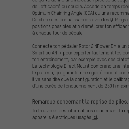
de l'efficacité du couple. Accède en temps réel
Optimum Chainring Angle (OCA) ou une recomman
Combine ces connaissances avec les Q-Rings ov
positions possibles afin d'améliorer ton effica
à chaque tour de pédale.
Connecte ton pédalier Rotor 2INPower DM à un
Smart ou ANT+ pour exporter facilement tes do
ton entraînement, par exemple avec des plat
La technologie Direct Mount comprend une inter
le plateau, qui garantit une rigidité exceptionn
Il va sans dire que la configuration et le calibr
d'une durée de fonctionnement de 250 h maximu
Remarque concernant la reprise de piles,
Tu trouveras des informations concernant la repr
ici
appareils électriques usagés
.