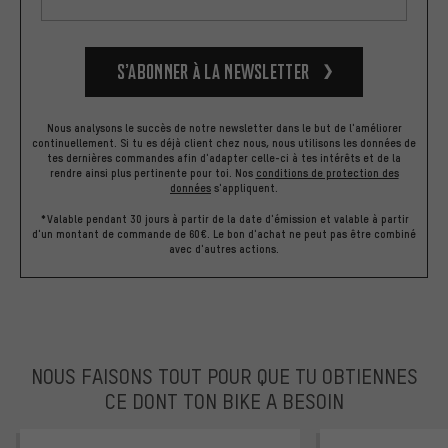
S’abonner à la newsletter
Nous analysons le succès de notre newsletter dans le but de l'améliorer
continuellement. Si tu es déjà client chez nous, nous utilisons les données de
tes dernières commandes afin d'adapter celle-ci à tes intérêts et de la
rendre ainsi plus pertinente pour toi.
Nos
conditions de protection des
données
s'appliquent.
*Valable pendant 30 jours à partir de la date d'émission et valable à partir
d'un montant de commande de 60€. Le bon d'achat ne peut pas être combiné
avec d'autres actions.
NOUS FAISONS TOUT POUR QUE TU OBTIENNES
CE DONT TON BIKE A BESOIN
facebook