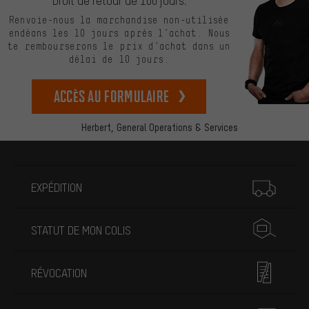
Droit de retour de 100 jours.
Renvoie-nous la marchandise non-utilisée
endéans les 10 jours après l’achat. Nous
te rembourserons le prix d’achat dans un
délai de 10 jours.
Accès au formulaire
Herbert,
General Operations & Services
Plus d'informations
EXPÉDITION
STATUT DE MON COLIS
RÉVOCATION