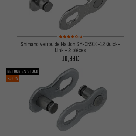
Note moyenne : 4,5 sur 5 d'après 6 avis
(6)
Shimano Verrou de Maillon SM-CN910-12 Quick-
Link - 2 pièces
10,99€
RETOUR EN STOCK
-14 %
Note moyenne : 5 sur 5 d'après 5 avis