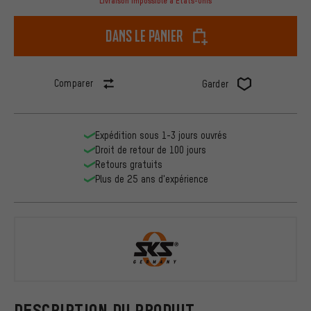
Livraison impossible à États-Unis
dans le panier
Comparer
Garder
Expédition sous 1-3 jours ouvrés
Droit de retour de 100 jours
Retours gratuits
Plus de 25 ans d'expérience
SKS
DESCRIPTION DU PRODUIT