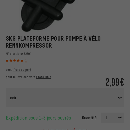
SKS PLATEFORME POUR POMPE À VÉLO
RENNKOMPRESSOR
N° d'article:
62694
1
excl.
frais de port
pour la livraison vers
États-Unis
2,99€
noir
Expédition sous 1-3 jours ouvrés
Quantité:
1