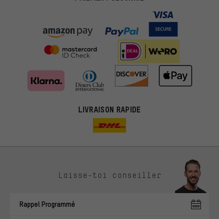
LIVRAISON RAPIDE
Des offres plus adaptées
Laisse-toi conseiller
Au lieu de pubs au hasard, nous afficherons des offres plus
pertinentes. Les cookies de marketing nous aident à identifier tes
Rappel Programmé
intérêts et à te présenter des offres et des conseils sur mesure.