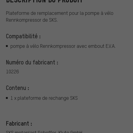
Plateforme de remplacement pour la pompe à vélo
Rennkompressor de SKS.
Compatibilité :
pompe à vélo Rennkompressor avec embout E.V.A.
Numéro du fabricant :
10226
Contenu :
1 x plateforme de rechange SKS
Fabricant :
SKS metaplast Scheffer-Klute GmbH