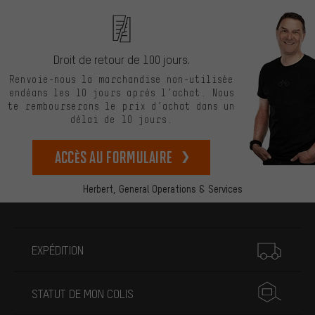
Droit de retour de 100 jours.
Renvoie-nous la marchandise non-utilisée
endéans les 10 jours après l’achat. Nous
te rembourserons le prix d’achat dans un
délai de 10 jours.
Accès au formulaire
Herbert,
General Operations & Services
Plus d'informations
EXPÉDITION
STATUT DE MON COLIS