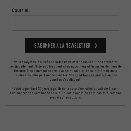
Courriel
S’abonner à la newsletter
Nous analysons le succès de notre newsletter dans le but de l'améliorer
continuellement. Si tu es déjà client chez nous, nous utilisons les données de
tes dernières commandes afin d'adapter celle-ci à tes intérêts et de la
rendre ainsi plus pertinente pour toi.
Nos
conditions de protection des
données
s'appliquent.
*Valable pendant 30 jours à partir de la date d'émission et valable à partir
d'un montant de commande de 60€. Le bon d'achat ne peut pas être combiné
avec d'autres actions.