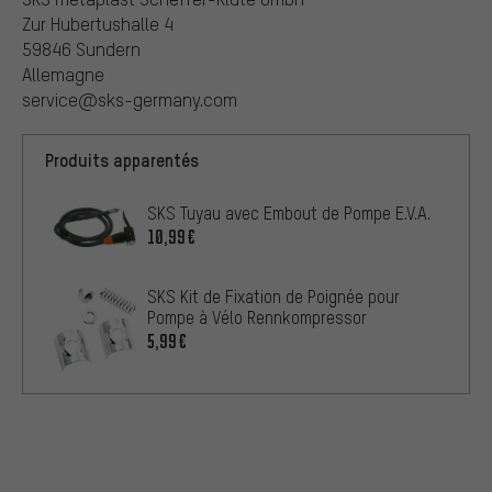
Zur Hubertushalle 4
59846 Sundern
Allemagne
service@sks-germany.com
Produits apparentés
SKS Tuyau avec Embout de Pompe E.V.A.
10,99€
SKS Kit de Fixation de Poignée pour
Pompe à Vélo Rennkompressor
5,99€