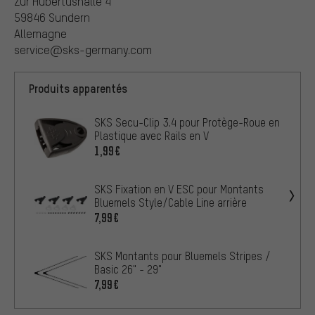
Zur Hubertushalle 4
59846 Sundern
Allemagne
service@sks-germany.com
Produits apparentés
SKS Secu-Clip 3.4 pour Protège-Roue en
Plastique avec Rails en V
1,99€
SKS Fixation en V ESC pour Montants
Bluemels Style/Cable Line arrière
7,99€
SKS Montants pour Bluemels Stripes /
Basic 26" - 29"
7,99€