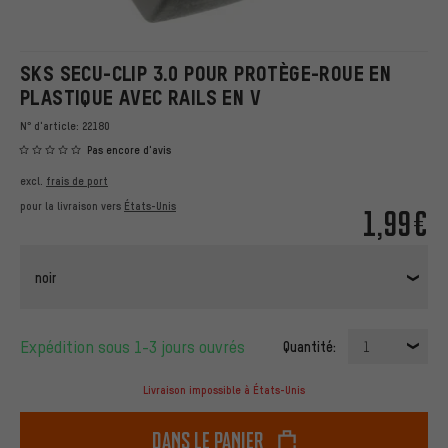
SKS SECU-CLIP 3.0 POUR PROTÈGE-ROUE EN
PLASTIQUE AVEC RAILS EN V
N° d'article:
22180
Pas encore d'avis
excl.
frais de port
pour la livraison vers
États-Unis
1,99€
noir
Expédition sous 1-3 jours ouvrés
Quantité:
1
Livraison impossible à États-Unis
dans le panier