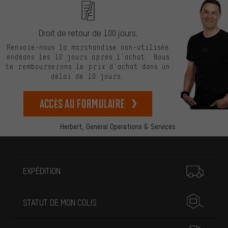
Droit de retour de 100 jours.
Renvoie-nous la marchandise non-utilisée
endéans les 10 jours après l’achat. Nous
te rembourserons le prix d’achat dans un
délai de 10 jours.
Accès au formulaire
Herbert,
General Operations & Services
Plus d'informations
EXPÉDITION
STATUT DE MON COLIS