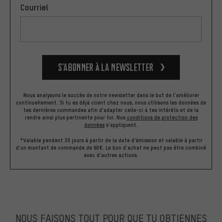
Courriel
S’abonner à la newsletter
Nous analysons le succès de notre newsletter dans le but de l'améliorer
continuellement. Si tu es déjà client chez nous, nous utilisons les données de
tes dernières commandes afin d'adapter celle-ci à tes intérêts et de la
rendre ainsi plus pertinente pour toi.
Nos
conditions de protection des
données
s'appliquent.
*Valable pendant 30 jours à partir de la date d'émission et valable à partir
d'un montant de commande de 60€. Le bon d'achat ne peut pas être combiné
avec d'autres actions.
NOUS FAISONS TOUT POUR QUE TU OBTIENNES