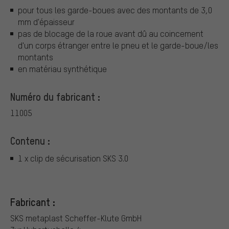
pour tous les garde-boues avec des montants de 3,0
mm d'épaisseur
pas de blocage de la roue avant dû au coincement
d'un corps étranger entre le pneu et le garde-boue/les
montants
en matériau synthétique
Numéro du fabricant :
11005
Contenu :
1 x clip de sécurisation SKS 3.0
Fabricant :
SKS metaplast Scheffer-Klute GmbH