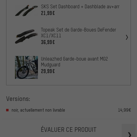
SKS Set Dashboard + Dashblade av+arr
21,99€
Topeak Set de Garde-Boues DeFender
XC1/XC11
36,99€
Unleazhed Garde-boue avant M02
Mudguard
29,99€
Versions:
noir, actuellement non livrable
14,99€
ÉVALUER CE PRODUIT