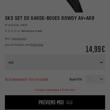
SKS SET DE GARDE-BOUES ROWDY AV+ARR
N° d'article:
16433
Pas encore d'avis
excl.
frais de port
pour la livraison vers
États-Unis
14,99€
noir
actuellement non livrable
Quantité:
1
Livraison impossible à États-Unis
Préviens-moi