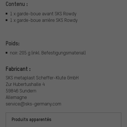
Contenu :
1 x garde-boue avant SKS Rowdy
1 x garde-boue arrière SKS Rowdy
Poids:
noir: 205 g (inkl. Befestigungsmaterial)
Fabricant :
SKS metaplast Scheffer-Klute GmbH
Zur Hubertushalle 4
59846 Sundern
Allemagne
service@sks-germany.com
Produits apparentés