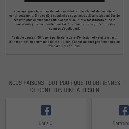
Nous analysons le succès de notre newsletter dans le but de l'améliorer
continuellement. Si tu es déjà client chez nous, nous utilisons les données de
tes dernières commandes afin d'adapter celle-ci à tes intérêts et de la
rendre ainsi plus pertinente pour toi.
Nos
conditions de protection des
données
s'appliquent.
*Valable pendant 30 jours à partir de la date d'émission et valable à partir
d'un montant de commande de 60€. Le bon d'achat ne peut pas être combiné
avec d'autres actions.
NOUS FAISONS TOUT POUR QUE TU OBTIENNES
CE DONT TON BIKE A BESOIN
facebook
Chris C.
Bertrand