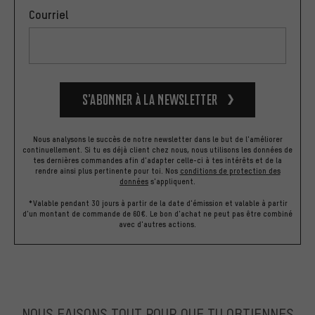
Courriel
S’abonner à la newsletter
Nous analysons le succès de notre newsletter dans le but de l'améliorer
continuellement. Si tu es déjà client chez nous, nous utilisons les données de
tes dernières commandes afin d'adapter celle-ci à tes intérêts et de la
rendre ainsi plus pertinente pour toi.
Nos
conditions de protection des
données
s'appliquent.
*Valable pendant 30 jours à partir de la date d'émission et valable à partir
d'un montant de commande de 60€. Le bon d'achat ne peut pas être combiné
avec d'autres actions.
NOUS FAISONS TOUT POUR QUE TU OBTIENNES