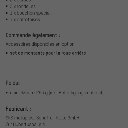
5 x rondelles
1 x bouchon spécial
1 x entretoises
Commande également :
Accessoires disponibles en option :
set de montants pour la roue arrière
Poids:
noir | 65 mm: 263 g (inkl. Befestigungsmaterial)
Fabricant :
SKS metaplast Scheffer-Klute GmbH
Zur Hubertushalle 4