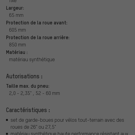
fixe
Largeur:
65 mm
Protection de la roue avant:
605 mm
Protection de la roue arrière:
850 mm
Matériau :
matériau synthétique
Autorisations :
Taille max. du pneu:
2,0 - 2,35" , 52 - 60 mm
Caractéristiques :
set de garde-boues pour vélos tout-terrain avec des
roues de 26" ou 27,5"
matériau synthétique haute performance résistant aux