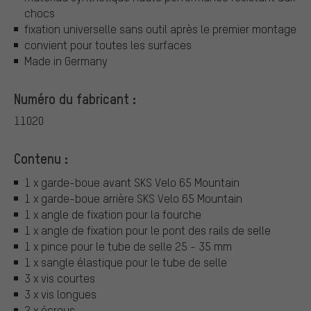
chocs
fixation universelle sans outil après le premier montage
convient pour toutes les surfaces
Made in Germany
Numéro du fabricant :
11020
Contenu :
1 x garde-boue avant SKS Velo 65 Mountain
1 x garde-boue arrière SKS Velo 65 Mountain
1 x angle de fixation pour la fourche
1 x angle de fixation pour le pont des rails de selle
1 x pince pour le tube de selle 25 - 35 mm
1 x sangle élastique pour le tube de selle
3 x vis courtes
3 x vis longues
2 x écrous