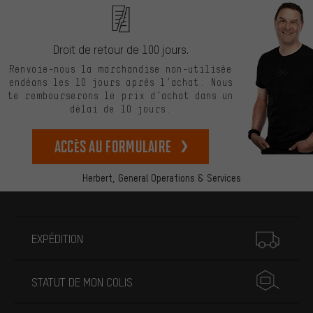
Droit de retour de 100 jours.
Renvoie-nous la marchandise non-utilisée
endéans les 10 jours après l’achat. Nous
te rembourserons le prix d’achat dans un
délai de 10 jours.
Accès au formulaire
Herbert,
General Operations & Services
Plus d'informations
EXPÉDITION
STATUT DE MON COLIS