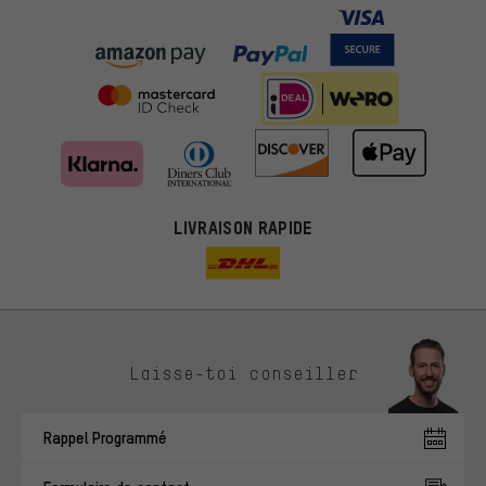
LIVRAISON RAPIDE
Des offres plus adaptées
Laisse-toi conseiller
Au lieu de pubs au hasard, nous afficherons des offres plus
pertinentes. Les cookies de marketing nous aident à identifier tes
Rappel Programmé
intérêts et à te présenter des offres et des conseils sur mesure.
Plus de performance