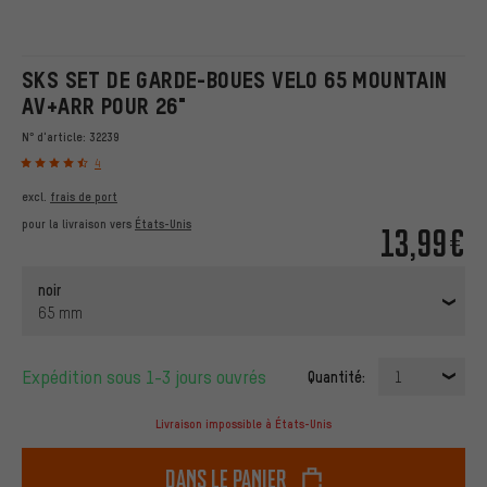
SKS SET DE GARDE-BOUES VELO 65 MOUNTAIN
AV+ARR POUR 26"
N° d'article:
32239
4
excl.
frais de port
pour la livraison vers
États-Unis
13,99€
noir
65 mm
Expédition sous 1-3 jours ouvrés
Quantité:
1
Livraison impossible à États-Unis
dans le panier