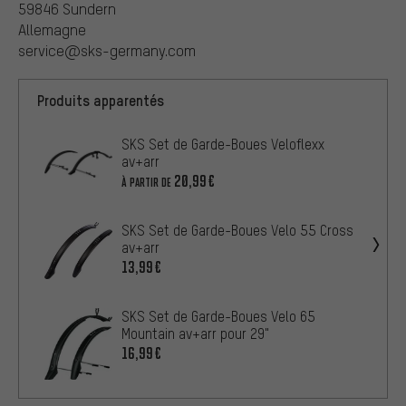
59846 Sundern
Allemagne
service@sks-germany.com
Produits apparentés
SKS Set de Garde-Boues Veloflexx
av+arr
20,99€
À PARTIR DE
SKS Set de Garde-Boues Velo 55 Cross
av+arr
13,99€
SKS Set de Garde-Boues Velo 65
Mountain av+arr pour 29"
16,99€