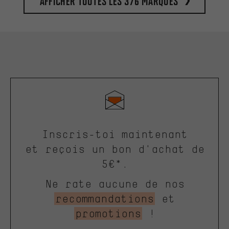
Afficher toutes les 376 marques
Inscris-toi maintenant
et reçois un bon d'achat de
5€*.
Ne rate aucune de nos
recommandations
et
promotions
!