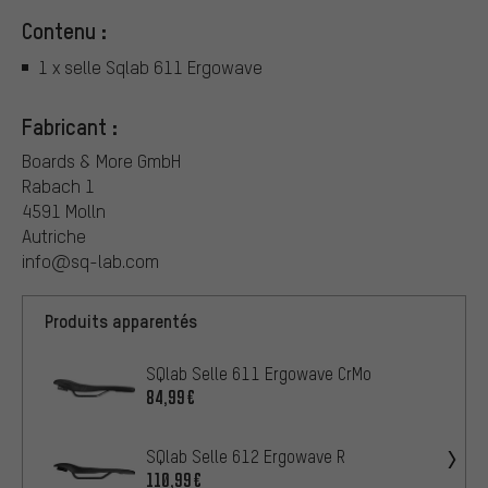
Contenu :
1 x selle Sqlab 611 Ergowave
Fabricant :
Boards & More GmbH
Rabach 1
4591 Molln
Autriche
info@sq-lab.com
Produits apparentés
SQlab Selle 611 Ergowave CrMo
84,99€
SQlab Selle 612 Ergowave R
110,99€