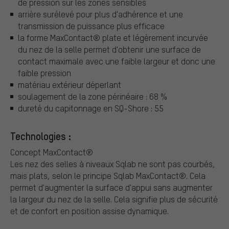
de pression sur les zones sensibles
arrière surélevé pour plus d'adhérence et une
transmission de puissance plus efficace
la forme MaxContact® plate et légèrement incurvée
du nez de la selle permet d'obtenir une surface de
contact maximale avec une faible largeur et donc une
faible pression
matériau extérieur déperlant
soulagement de la zone périnéaire : 68 %
dureté du capitonnage en SQ-Shore : 55
Technologies :
Concept MaxContact®
Les nez des selles à niveaux Sqlab ne sont pas courbés,
mais plats, selon le principe Sqlab MaxContact®. Cela
permet d'augmenter la surface d'appui sans augmenter
la largeur du nez de la selle. Cela signifie plus de sécurité
et de confort en position assise dynamique.