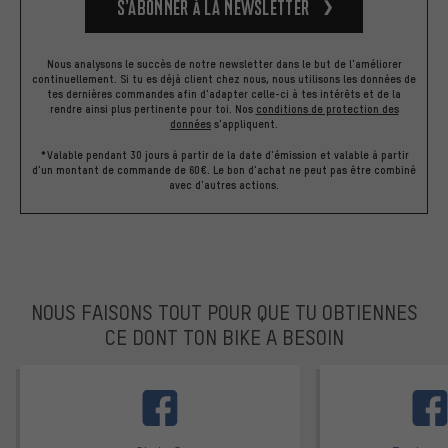
S’abonner à la newsletter
Nous analysons le succès de notre newsletter dans le but de l'améliorer
continuellement. Si tu es déjà client chez nous, nous utilisons les données de
tes dernières commandes afin d'adapter celle-ci à tes intérêts et de la
rendre ainsi plus pertinente pour toi.
Nos
conditions de protection des
données
s'appliquent.
*Valable pendant 30 jours à partir de la date d'émission et valable à partir
d'un montant de commande de 60€. Le bon d'achat ne peut pas être combiné
avec d'autres actions.
NOUS FAISONS TOUT POUR QUE TU OBTIENNES
CE DONT TON BIKE A BESOIN
facebook