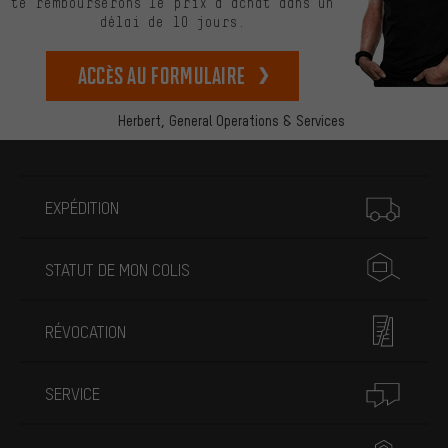
te rembourserons le prix d’achat dans un
délai de 10 jours.
Accès au formulaire
Herbert,
General Operations & Services
Plus d'informations
EXPÉDITION
STATUT DE MON COLIS
RÉVOCATION
SERVICE